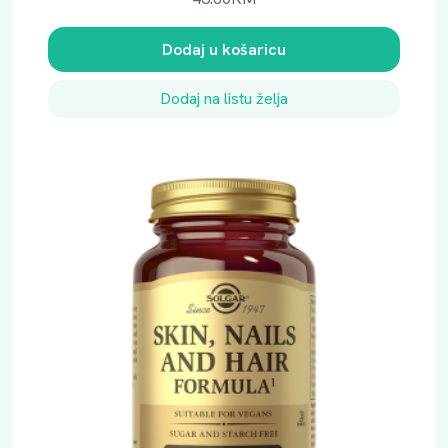
Dodaj u košaricu
Dodaj na listu želja