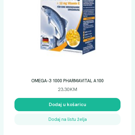
OMEGA-3 1000 PHARMAVITAL A100
23.30
KM
Dodaj u košaricu
Dodaj na listu želja