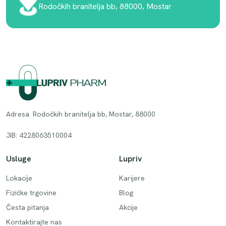
Rodočkih branitelja bb, 88000, Mostar
Adresa. Rodočkih branitelja bb, Mostar, 88000
JIB: 4228063510004
Usluge
Lupriv
Lokacije
Karijere
Fizičke trgovine
Blog
Česta pitanja
Akcije
Kontaktirajte nas