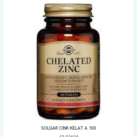
SOLGAR CINK KELAT A 100
43.00
KM