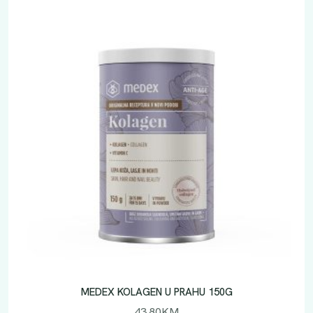
MEDEX KOLAGEN U PRAHU 150G
43.80
KM