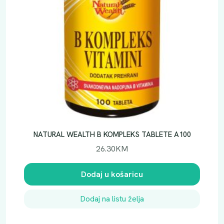
NATURAL WEALTH B KOMPLEKS TABLETE A100
26.30
KM
Dodaj u košaricu
Dodaj na listu želja