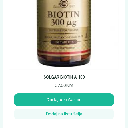
SOLGAR BIOTIN A 100
37.00
KM
Dodaj u košaricu
Dodaj na listu želja