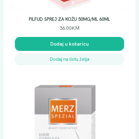
PILFUD SPREJ ZA KOŽU 50MG/ML 60ML
36.00
KM
Dodaj u košaricu
Dodaj na listu želja