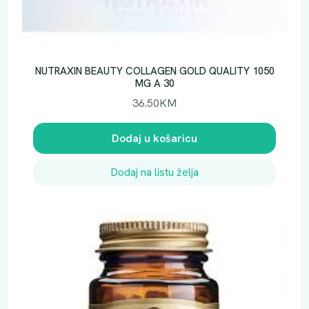
NUTRAXIN BEAUTY COLLAGEN GOLD QUALITY 1050
MG A 30
36.50
KM
Dodaj u košaricu
Dodaj na listu želja