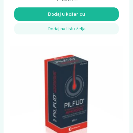
Dodaj u košaricu
Dodaj na listu želja