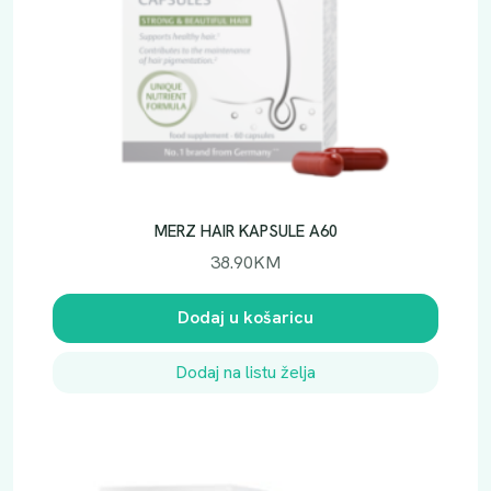
MERZ HAIR KAPSULE A60
38.90
KM
Dodaj u košaricu
Dodaj na listu želja