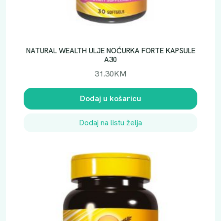
NATURAL WEALTH ULJE NOĆURKA FORTE KAPSULE
A30
31.30
KM
Dodaj u košaricu
Dodaj na listu želja