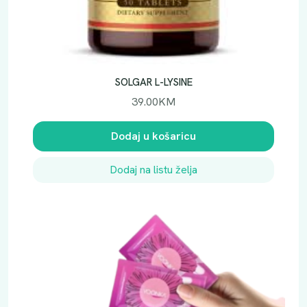
SOLGAR L-LYSINE
39.00
KM
Dodaj u košaricu
Dodaj na listu želja