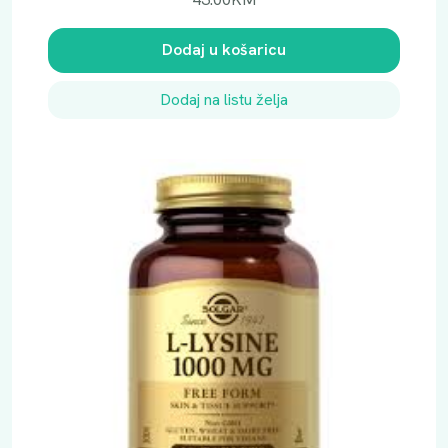
Dodaj u košaricu
Dodaj na listu želja