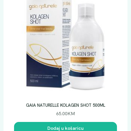
GAIA NATURELLE KOLAGEN SHOT 500ML
65.00
KM
Dodaj u košaricu