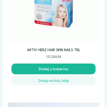
AKTIV HERZ HAIR SKIN NAILS TBL
15.30
KM
Dodaj u košaricu
Dodaj na listu želja