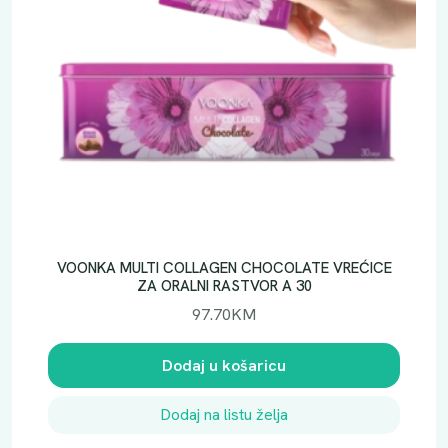
VOONKA MULTI COLLAGEN CHOCOLATE VREĆICE
ZA ORALNI RASTVOR A 30
97.70
KM
Dodaj u košaricu
Dodaj na listu želja