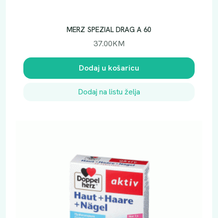
MERZ SPEZIAL DRAG A 60
37.00
KM
Dodaj u košaricu
Dodaj na listu želja