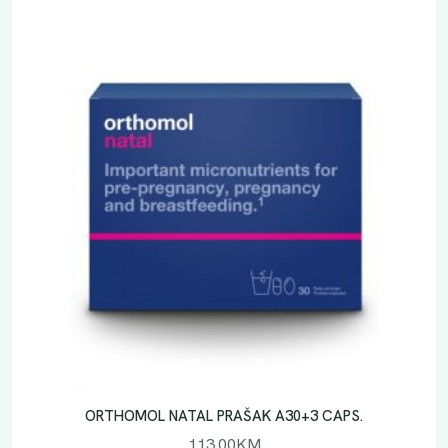
ORTHOMOL NATAL PRAŠAK A30+3 CAPS.
113.00
KM