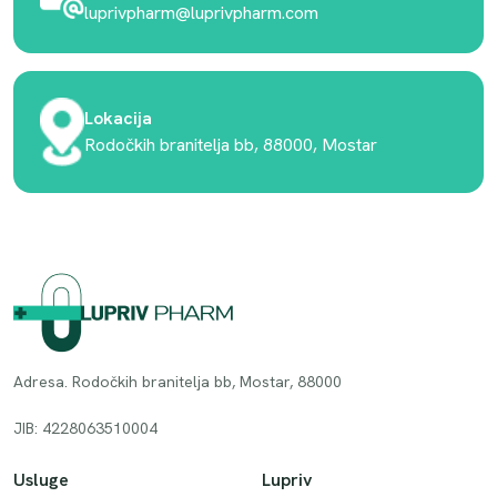
luprivpharm@luprivpharm.com
Lokacija
Rodočkih branitelja bb, 88000, Mostar
Adresa. Rodočkih branitelja bb, Mostar, 88000
JIB: 4228063510004
Usluge
Lupriv