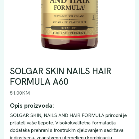
SOLGAR SKIN NAILS HAIR
FORMULA A60
51.00
KM
Opis proizvoda:
SOLGAR SKIN, NAILS AND HAIR FORMULA prirodni je
prijatelj vaše ljepote. Visokokvalitetna formulacija
dodataka prehrani s trostrukim djelovanjem sadržava
jedinstvenu, znanstveno utemeljenu kombinaciju