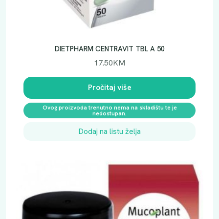
DIETPHARM CENTRAVIT TBL A 50
17.50
KM
Pročitaj više
Ovog proizvoda trenutno nema na skladištu te je
nedostupan.
Dodaj na listu želja