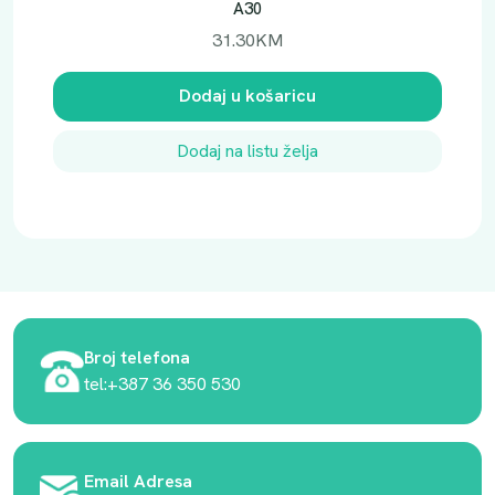
A30
31.30
KM
Dodaj u košaricu
Dodaj na listu želja
Broj telefona
tel:+387 36 350 530
Email Adresa