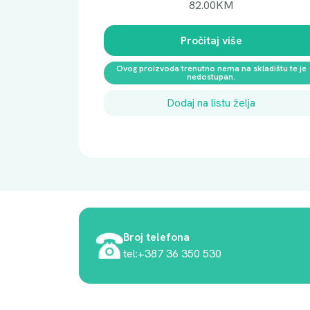
82.00
KM
Pročitaj više
Ovog proizvoda trenutno nema na skladištu te je
nedostupan.
Dodaj na listu želja
Broj telefona
tel:+387 36 350 530