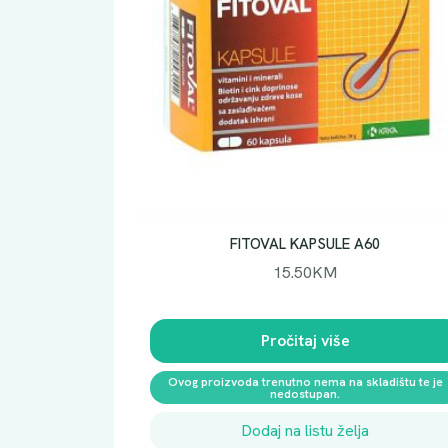
FITOVAL KAPSULE A60
15.50
KM
Pročitaj više
Ovog proizvoda trenutno nema na skladištu te je
nedostupan.
Dodaj na listu želja