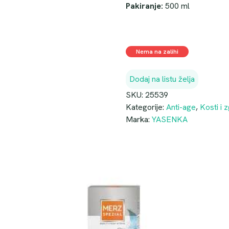
Pakiranje:
500 ml
Nema na zalihi
Dodaj na listu želja
SKU:
25539
Kategorije:
Anti-age
,
Kosti i 
Marka:
YASENKA