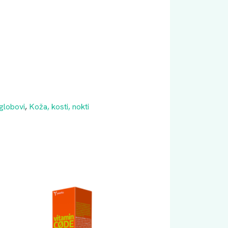
zglobovi
,
Koža, kosti, nokti