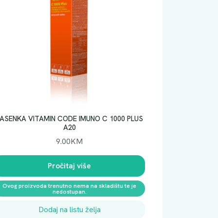
ASENKA VITAMIN CODE IMUNO C 1000 PLUS
A20
9.00
KM
Pročitaj više
Ovog proizvoda trenutno nema na skladištu te je
nedostupan.
Dodaj na listu želja