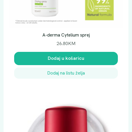
A-derma Cytelium sprej
26.80
KM
Dodaj u košaricu
Dodaj na listu želja