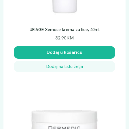
URIAGE Xemose krema za lice, 40ml
32.90
KM
Dodaj u košaricu
Dodaj na listu želja