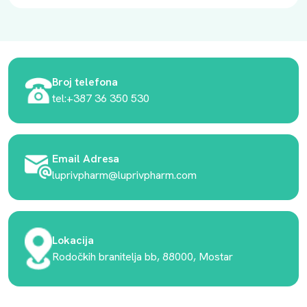
Broj telefona
tel:+387 36 350 530
Email Adresa
luprivpharm@luprivpharm.com
Lokacija
Rodočkih branitelja bb, 88000, Mostar