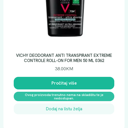
VICHY DEODORANT ANTI TRANSPIRANT EXTREME
CONTROLE ROLL-ON FOR MEN 50 ML 0362
38.00
KM
Pročitaj više
Ovog proizvoda trenutno nema na skladištu te je
nedostupan.
Dodaj na listu želja