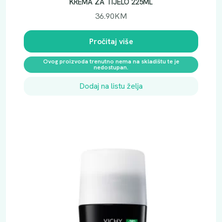
KREMA ZA TIJELO 225ML
36.90
KM
Pročitaj više
Ovog proizvoda trenutno nema na skladištu te je
nedostupan.
Dodaj na listu želja