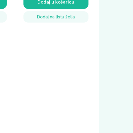
Dodaj u košaricu
Dodaj na listu želja