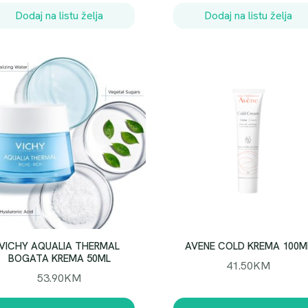
Dodaj na listu želja
Dodaj na listu želja
VICHY AQUALIA THERMAL
AVENE COLD KREMA 100M
BOGATA KREMA 50ML
41.50
KM
53.90
KM