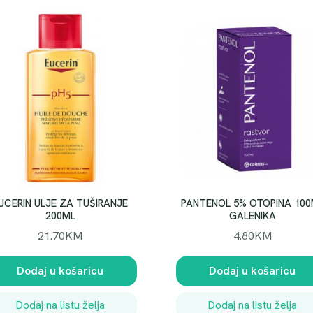
UCERIN ULJE ZA TUŠIRANJE
PANTENOL 5% OTOPINA 100
200ML
GALENIKA
21.70
KM
4.80
KM
Dodaj u košaricu
Dodaj u košaricu
Dodaj na listu želja
Dodaj na listu želja