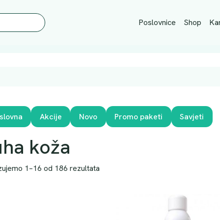
Poslovnice
Shop
Kar
slovna
Akcije
Novo
Promo paketi
Savjeti
uha koža
zujemo 1–16 od 186 rezultata