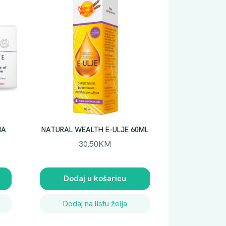
NA
NATURAL WEALTH E-ULJE 60ML
30.50
KM
Dodaj u košaricu
Dodaj na listu želja