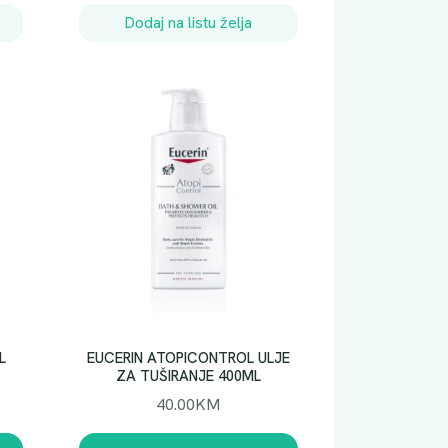
Dodaj na listu želja
L
EUCERIN ATOPICONTROL ULJE
ZA TUŠIRANJE 400ML
40.00
KM