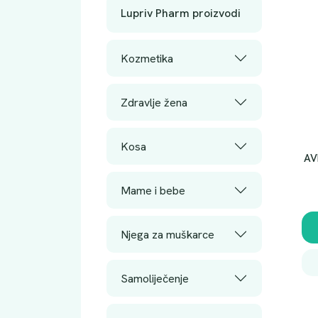
Lupriv Pharm proizvodi
Kozmetika
Zdravlje žena
Kosa
AV
Mame i bebe
Njega za muškarce
Samoliječenje