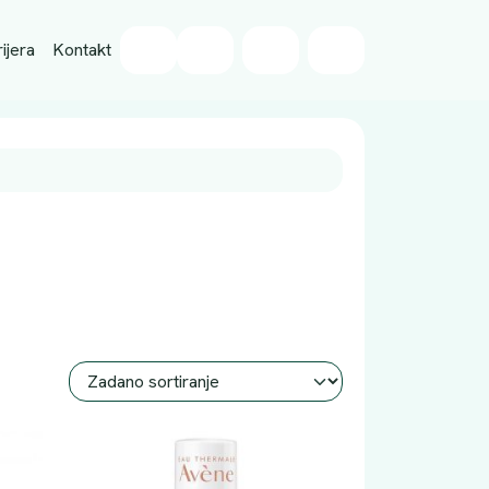
Wishlist
ijera
Kontakt
Cart
Account