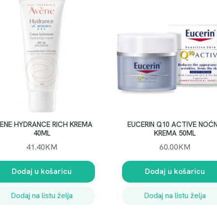
ENE HYDRANCE RICH KREMA
EUCERIN Q10 ACTIVE NOĆ
40ML
KREMA 50ML
41.40
KM
60.00
KM
Dodaj u košaricu
Dodaj u košaricu
Dodaj na listu želja
Dodaj na listu želja