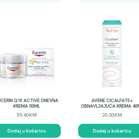
UCERIN Q10 ACTIVE DNEVNA
AVENE CICALFATE+
KREMA 50ML
OBNAVLJAJUĆA KREMA 40
59.40
KM
20.30
KM
Dodaj u košaricu
Dodaj u košaricu