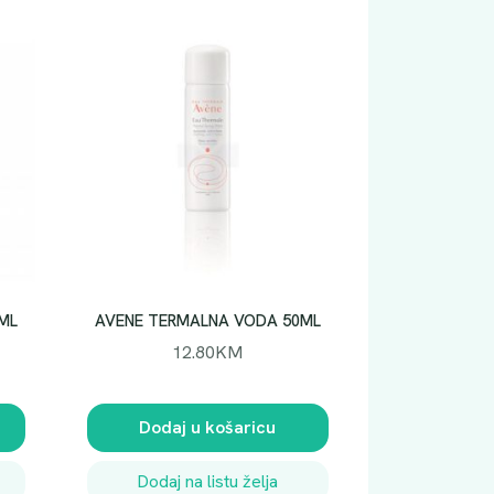
ML
AVENE TERMALNA VODA 50ML
12.80
KM
Dodaj u košaricu
Dodaj na listu želja