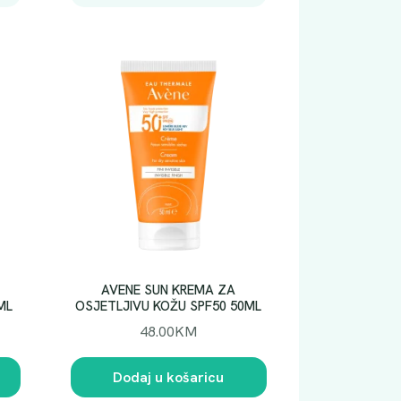
AVENE SUN KREMA ZA
ML
OSJETLJIVU KOŽU SPF50 50ML
48.00
KM
Dodaj u košaricu