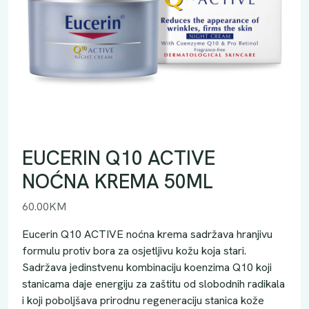
EUCERIN Q10 ACTIVE
NOĆNA KREMA 50ML
60.00
KM
Eucerin Q10 ACTIVE noćna krema sadržava hranjivu
formulu protiv bora za osjetljivu kožu koja stari.
Sadržava jedinstvenu kombinaciju koenzima Q10 koji
stanicama daje energiju za zaštitu od slobodnih radikala
i koji poboljšava prirodnu regeneraciju stanica kože