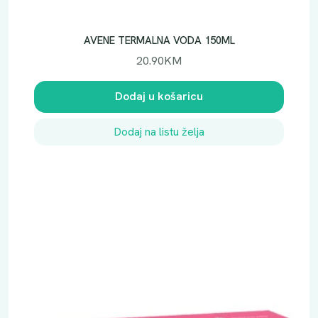
AVENE TERMALNA VODA 150ML
20.90
KM
Dodaj u košaricu
Dodaj na listu želja