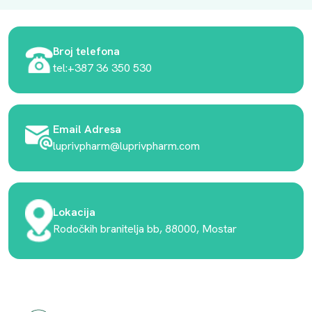
Broj telefona
tel:+387 36 350 530
Email Adresa
luprivpharm@luprivpharm.com
Lokacija
Rodočkih branitelja bb, 88000, Mostar