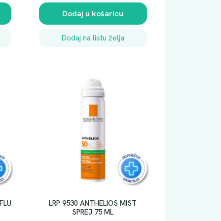
Dodaj u košaricu
Dodaj na listu želja
FLU
LRP 9530 ANTHELIOS MIST
SPREJ 75 ML