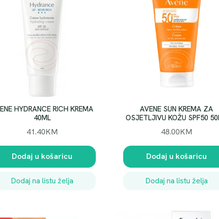
ENE HYDRANCE RICH KREMA
AVENE SUN KREMA ZA
40ML
OSJETLJIVU KOŽU SPF50 5
41.40
KM
48.00
KM
Dodaj u košaricu
Dodaj u košaricu
Dodaj na listu želja
Dodaj na listu želja