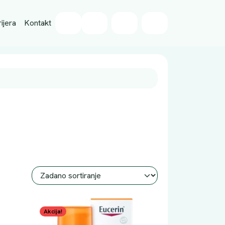
Wishlist
ijera
Kontakt
Cart
Account
Akcija!