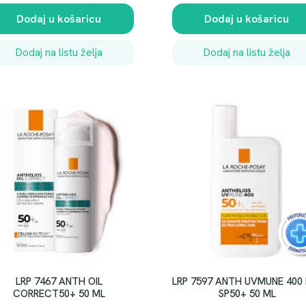
Dodaj u košaricu
Dodaj u košaricu
Dodaj na listu želja
Dodaj na listu želja
LRP 7467 ANTH OIL
LRP 7597 ANTH UVMUNE 400 
CORRECT50+ 50 ML
SP50+ 50 ML