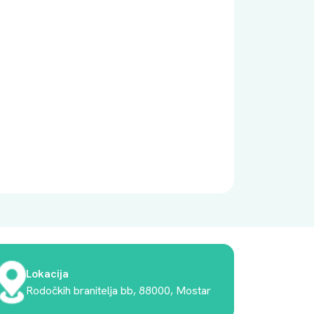
Lokacija
Rodočkih branitelja bb, 88000, Mostar