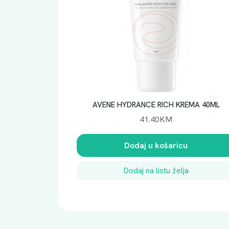
AVENE HYDRANCE RICH KREMA 40ML
41.40
KM
Dodaj u košaricu
Dodaj na listu želja