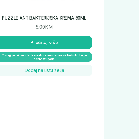
PUZZLE ANTIBAKTERIJSKA KREMA 50ML
5.00
KM
Pročitaj više
Ovog proizvoda trenutno nema na skladištu te je
nedostupan.
Dodaj na listu želja