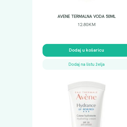
AVENE TERMALNA VODA 50ML
12.80
KM
Dodaj u košaricu
Dodaj na listu želja