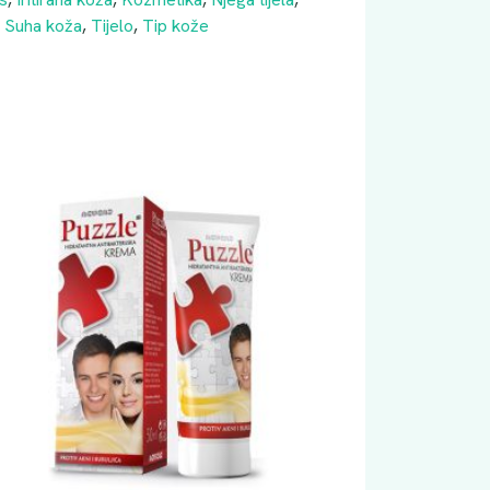
,
Suha koža
,
Tijelo
,
Tip kože