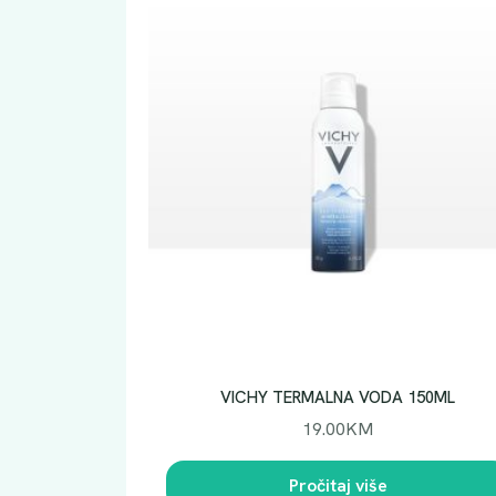
VICHY TERMALNA VODA 150ML
19.00
KM
Pročitaj više