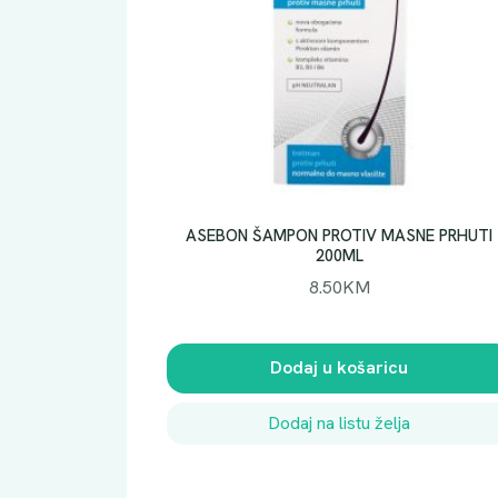
ASEBON ŠAMPON PROTIV MASNE PRHUTI
200ML
8.50
KM
Dodaj u košaricu
Dodaj na listu želja