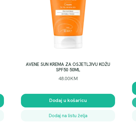
AVENE SUN KREMA ZA OSJETLJIVU KOŽU
SPF50 50ML
48.00
KM
Dodaj u košaricu
Dodaj na listu želja