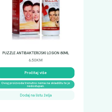
PUZZLE ANTIBAKTERIJSKI LOSION 80ML
6.50
KM
Pročitaj više
Ovog proizvoda trenutno nema na skladištu te je
nedostupan.
Dodaj na listu želja