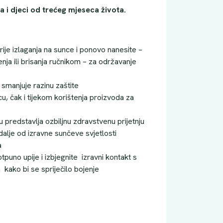
 i djeci od trećeg mjeseca života.
prije izlaganja na sunce i ponovo nanesite –
ja ili brisanja ručnikom – za održavanje
 smanjuje razinu zaštite
u, čak i tijekom korištenja proizvoda za
 predstavlja ozbiljnu zdravstvenu prijetnju
dalje od izravne sunčeve svjetlosti
a
puno upije i izbjegnite izravni kontakt s
 kako bi se spriječilo bojenje