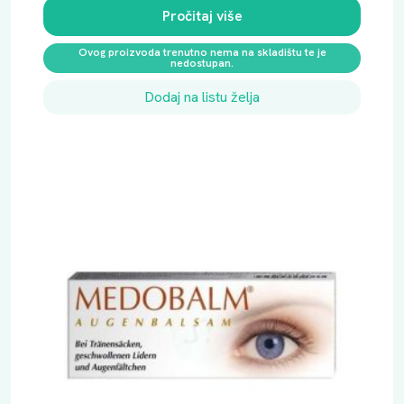
Pročitaj više
Ovog proizvoda trenutno nema na skladištu te je
nedostupan.
Dodaj na listu želja