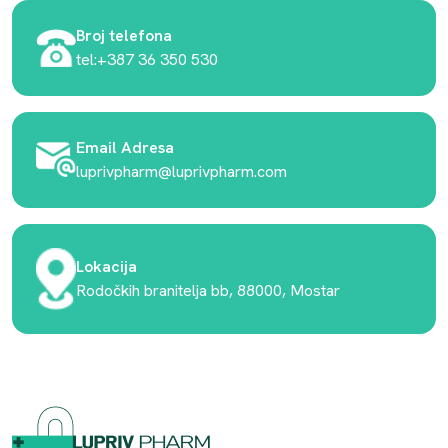
Broj telefona
tel:+387 36 350 530
Email Adresa
luprivpharm@luprivpharm.com
Lokacija
Rodočkih branitelja bb, 88000, Mostar