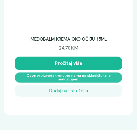
MEDOBALM KREMA OKO OČIJU 15ML
24.70
KM
Pročitaj više
Ovog proizvoda trenutno nema na skladištu te je
nedostupan.
Dodaj na listu želja