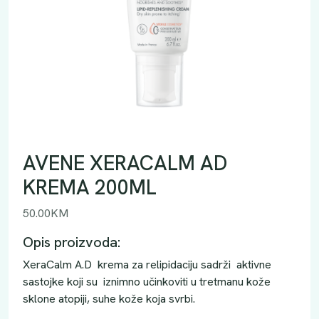
AVENE XERACALM AD
KREMA 200ML
50.00
KM
Opis proizvoda:
XeraCalm A.D krema za relipidaciju sadrži aktivne
sastojke koji su iznimno učinkoviti u tretmanu kože
sklone atopiji, suhe kože koja svrbi.