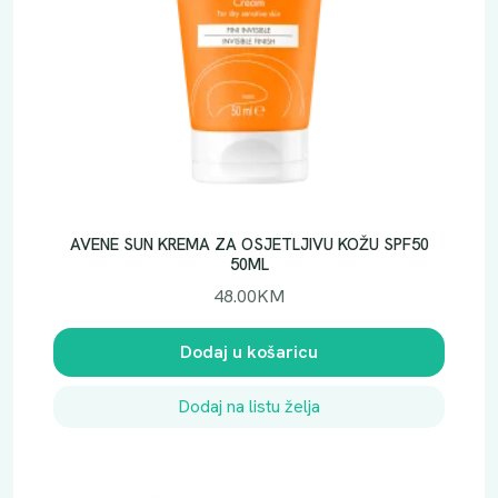
AVENE SUN KREMA ZA OSJETLJIVU KOŽU SPF50
50ML
48.00
KM
Dodaj u košaricu
Dodaj na listu želja