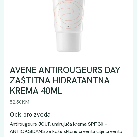
AVENE ANTIROUGEURS DAY
ZAŠTITNA HIDRATANTNA
KREMA 40ML
52.50
KM
Opis proizvoda:
Antirougeurs JOUR umirujuća krema SPF 30 –
ANTIOKSIDANS za kožu sklonu crvenilu cilja crvenilo