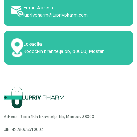
Email Adresa
luprivpharm@luprivpharm.com
Lokacija
Rodočkih branitelja bb, 88000, Mostar
Adresa. Rodočkih branitelja bb, Mostar, 88000
JIB: 4228063510004