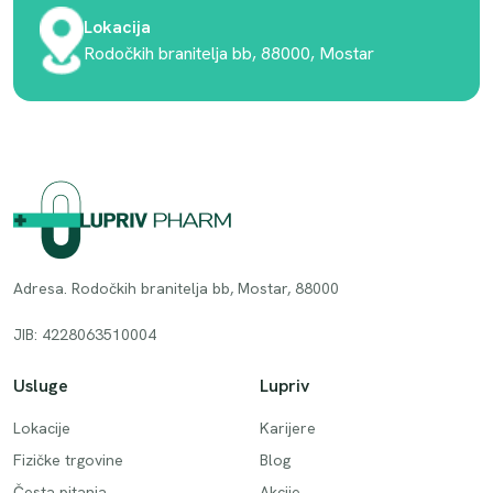
Lokacija
Rodočkih branitelja bb, 88000, Mostar
Adresa. Rodočkih branitelja bb, Mostar, 88000
JIB: 4228063510004
Usluge
Lupriv
Lokacije
Karijere
Fizičke trgovine
Blog
Česta pitanja
Akcije