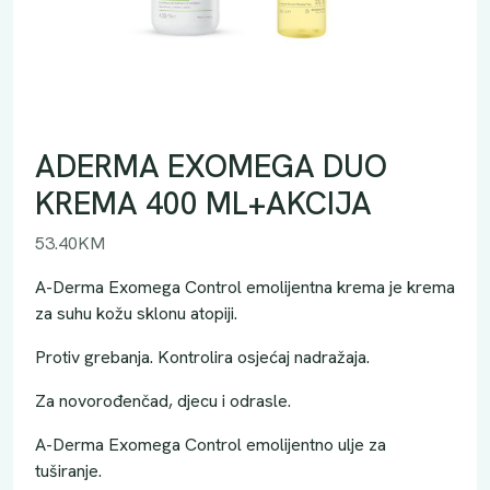
ADERMA EXOMEGA DUO
KREMA 400 ML+AKCIJA
53.40
KM
A-Derma Exomega Control emolijentna krema je krema
za suhu kožu sklonu atopiji.
Protiv grebanja. Kontrolira osjećaj nadražaja.
Za novorođenčad, djecu i odrasle.
A-Derma Exomega Control emolijentno ulje za
tuširanje.