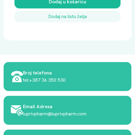
Dodaj u košaricu
Dodaj na listu želja
Broj telefona
tel:+387 36 350 530
Email Adresa
luprivpharm@luprivpharm.com