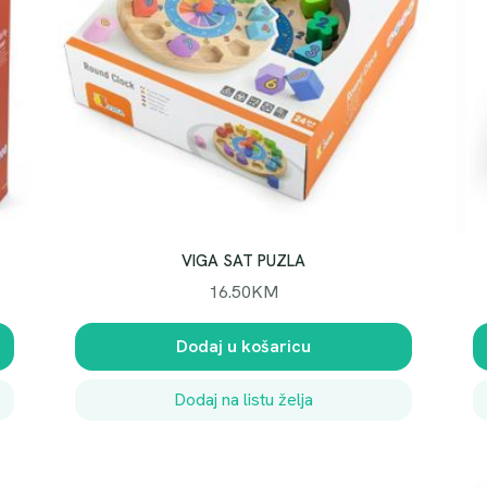
VIGA SAT PUZLA
16.50
KM
Dodaj u košaricu
Dodaj na listu želja