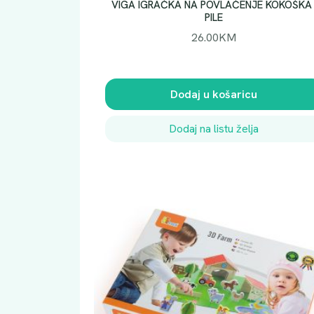
VIGA IGRAČKA NA POVLAČENJE KOKOŠKA 
PILE
26.00
KM
Dodaj u košaricu
Dodaj na listu želja