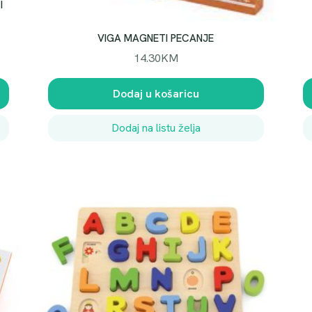
I
VIGA MAGNETI PECANJE
14.30
KM
Dodaj u košaricu
Dodaj na listu želja