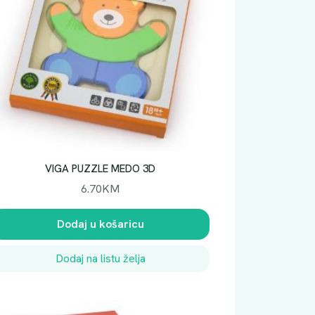
VIGA PUZZLE MEDO 3D
6.70
KM
Dodaj u košaricu
Dodaj na listu želja