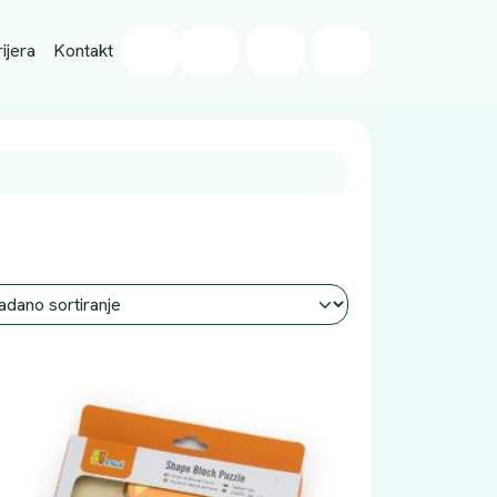
Wishlist
ijera
Kontakt
Cart
Account