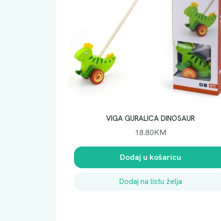
VIGA GURALICA DINOSAUR
18.80
KM
Dodaj u košaricu
Dodaj na listu želja