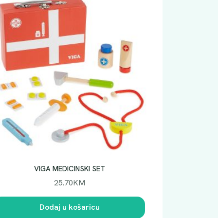
VIGA MEDICINSKI SET
25.70
KM
Dodaj u košaricu