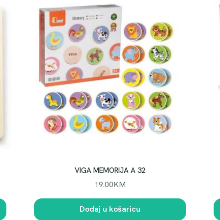
VIGA MEMORIJA A 32
19.00
KM
Dodaj u košaricu