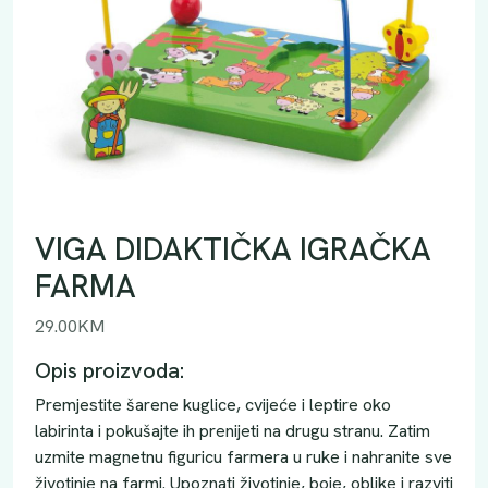
VIGA DIDAKTIČKA IGRAČKA
FARMA
29.00
KM
Opis proizvoda:
Premjestite šarene kuglice, cvijeće i leptire oko
labirinta i pokušajte ih prenijeti na drugu stranu. Zatim
uzmite magnetnu figuricu farmera u ruke i nahranite sve
životinje na farmi. Upoznati životinje, boje, oblike i razviti