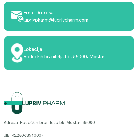
Email Adresa
luprivpharm@luprivpharm.com
Lokacija
Rodočkih branitelja bb, 88000, Mostar
Adresa. Rodočkih branitelja bb, Mostar, 88000
JIB: 4228063510004