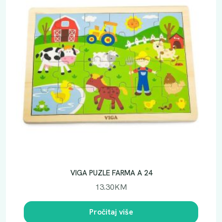
VIGA PUZLE FARMA A 24
13.30
KM
Pročitaj više