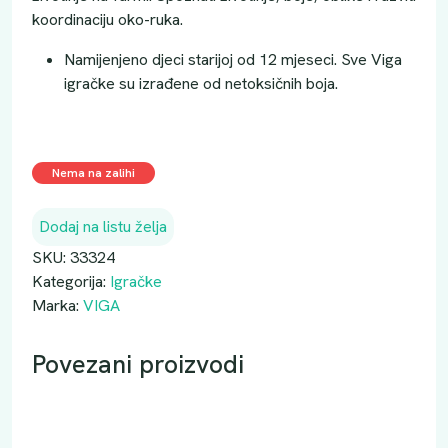
koordinaciju oko-ruka.
Namijenjeno djeci starijoj od 12 mjeseci. Sve Viga
igračke su izrađene od netoksičnih boja.
Nema na zalihi
Dodaj na listu želja
SKU:
33324
Kategorija:
Igračke
Marka:
VIGA
Povezani proizvodi