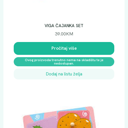
VIGA ČAJANKA SET
39.00
KM
Pročitaj više
Ovog proizvoda trenutno nema na skladištu te je
nedostupan.
Dodaj na listu želja