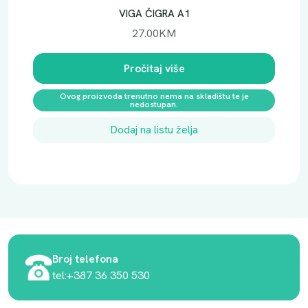
VIGA ČIGRA A1
27.00
KM
Pročitaj više
Ovog proizvoda trenutno nema na skladištu te je
nedostupan.
Dodaj na listu želja
Broj telefona
tel:+387 36 350 530