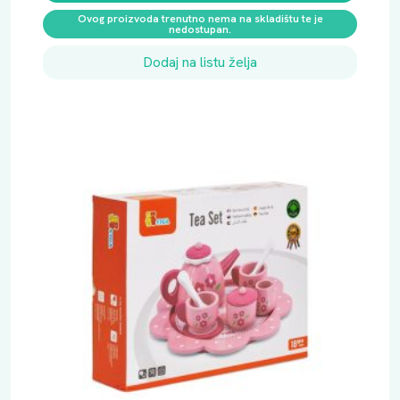
Ovog proizvoda trenutno nema na skladištu te je
nedostupan.
Dodaj na listu želja