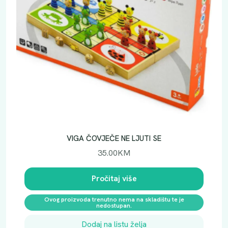
VIGA ČOVJEČE NE LJUTI SE
35.00
KM
Pročitaj više
Ovog proizvoda trenutno nema na skladištu te je
nedostupan.
Dodaj na listu želja