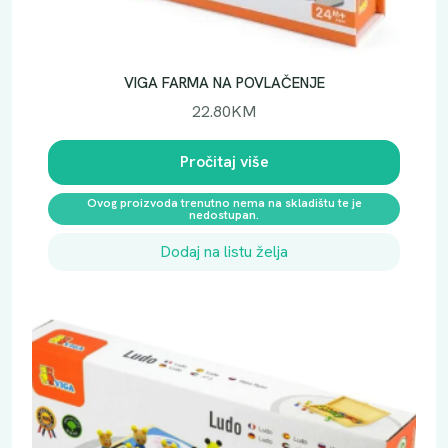
VIGA FARMA NA POVLAČENJE
22.80
KM
Pročitaj više
Ovog proizvoda trenutno nema na skladištu te je
nedostupan.
Dodaj na listu želja