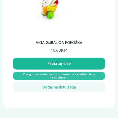
VIGA GURALICA KOKOŠKA
18.80
KM
Pročitaj više
Ovog proizvoda trenutno nema na skladištu te je
nedostupan.
Dodaj na listu želja