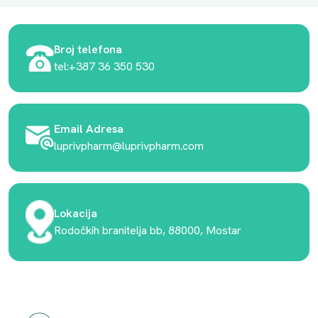
Broj telefona
tel:+387 36 350 530
Email Adresa
luprivpharm@luprivpharm.com
Lokacija
Rodočkih branitelja bb, 88000, Mostar