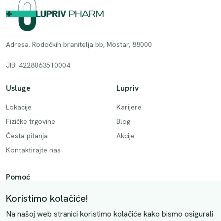
Adresa. Rodočkih branitelja bb, Mostar, 88000
JIB: 4228063510004
Usluge
Lupriv
Lokacije
Karijere
Fizičke trgovine
Blog
Česta pitanja
Akcije
Kontaktirajte nas
Pomoć
Način plaćanja
Koristimo kolačiće!
Dostava
Na našoj web stranici koristimo kolačiće kako bismo osigurali