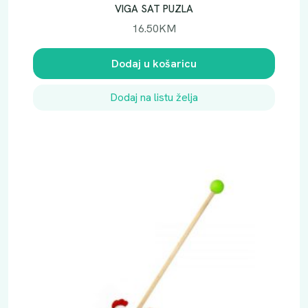
VIGA SAT PUZLA
16.50
KM
Dodaj u košaricu
Dodaj na listu želja