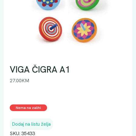
VIGA ČIGRA A1
27.00
KM
Nema na zalihi
Dodaj na listu želja
SKU:
35433