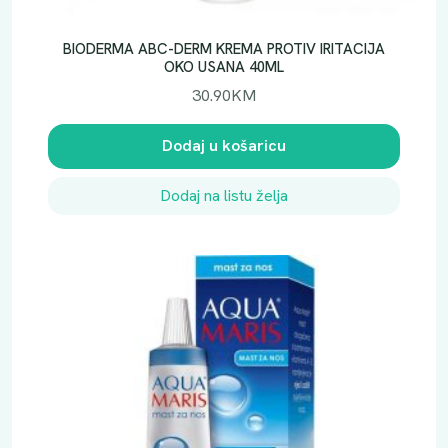
BIODERMA ABC-DERM KREMA PROTIV IRITACIJA
OKO USANA 40ML
30.90
KM
Dodaj u košaricu
Dodaj na listu želja