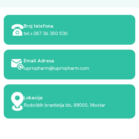
Broj telefona
tel:+387 36 350 530
Email Adresa
luprivpharm@luprivpharm.com
Lokacija
Rodočkih branitelja bb, 88000, Mostar