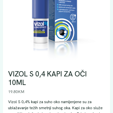
VIZOL S 0,4 KAPI ZA OČI
10ML
19.80
KM
Vizol S 0,4% kapi za suho oko namijenjene su za
ublažavanje težih smetnji suhog oka. Kapi za oko služe