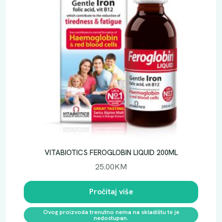
VITABIOTICS FEROGLOBIN LIQUID 200ML
25.00
KM
Pročitaj više
Ovog proizvoda trenutno nema na skladištu te je
nedostupan.