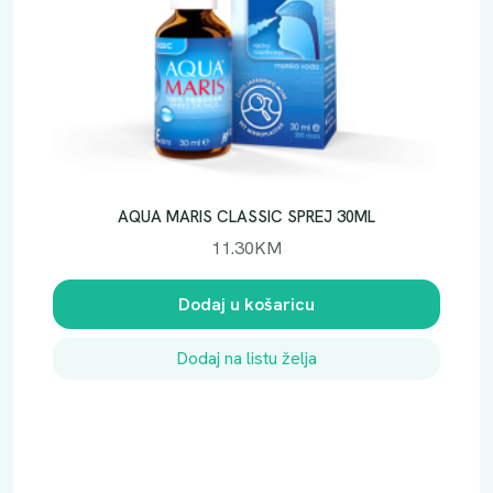
AQUA MARIS CLASSIC SPREJ 30ML
11.30
KM
Dodaj u košaricu
Dodaj na listu želja