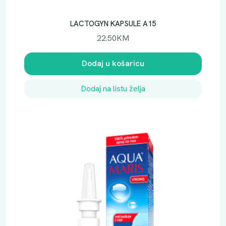
LACTOGYN KAPSULE A15
22.50
KM
Dodaj u košaricu
Dodaj na listu želja