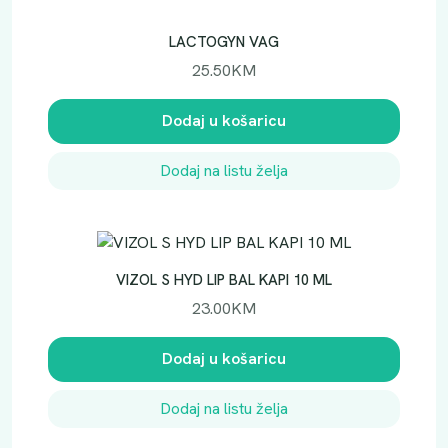
LACTOGYN VAG
25.50
KM
Dodaj u košaricu
Dodaj na listu želja
VIZOL S HYD LIP BAL KAPI 10 ML
23.00
KM
Dodaj u košaricu
Dodaj na listu želja