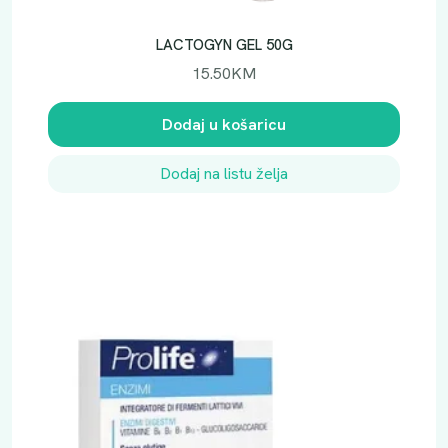
LACTOGYN GEL 50G
15.50
KM
Dodaj u košaricu
Dodaj na listu želja