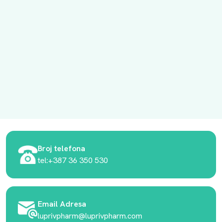
Broj telefona
tel:+387 36 350 530
Email Adresa
luprivpharm@luprivpharm.com