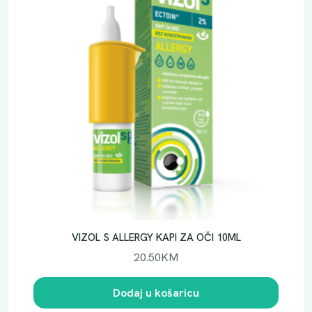
VIZOL S ALLERGY KAPI ZA OČI 10ML
20.50
KM
Dodaj u košaricu