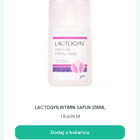
LACTOGYN INTIMNI SAPUN 250ML
18.60
KM
Dodaj u košaricu