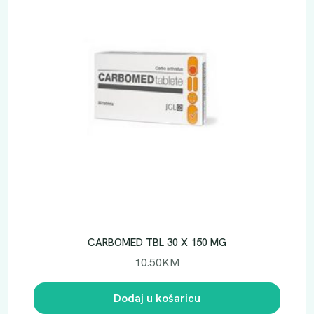
CARBOMED TBL 30 X 150 MG
10.50
KM
Dodaj u košaricu