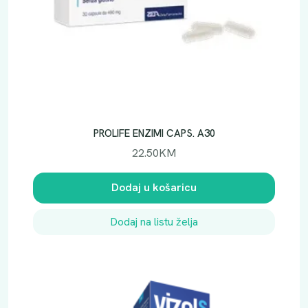
PROLIFE ENZIMI CAPS. A30
22.50
KM
Dodaj u košaricu
Dodaj na listu želja