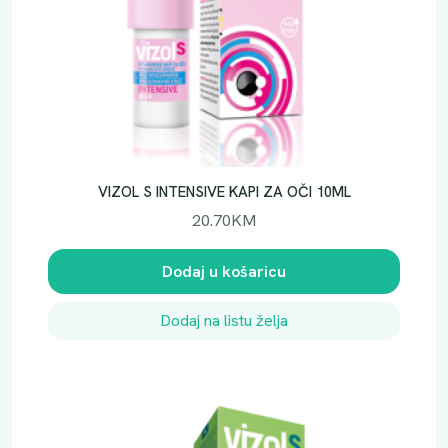
VIZOL S INTENSIVE KAPI ZA OČI 10ML
20.70
KM
Dodaj u košaricu
Dodaj na listu želja