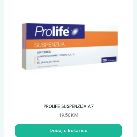
PROLIFE SUSPENZIJA A7
19.50
KM
Dodaj u košaricu