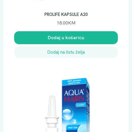
PROLIFE KAPSULE A20
18.00
KM
Dodaj u košaricu
Dodaj na listu želja