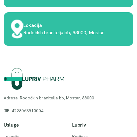
Lokacija
Rodočkih branitelja bb, 88000, Mostar
Adresa. Rodočkih branitelja bb, Mostar, 88000
JIB: 4228063510004
Usluge
Lupriv
Lokacije
Karijere