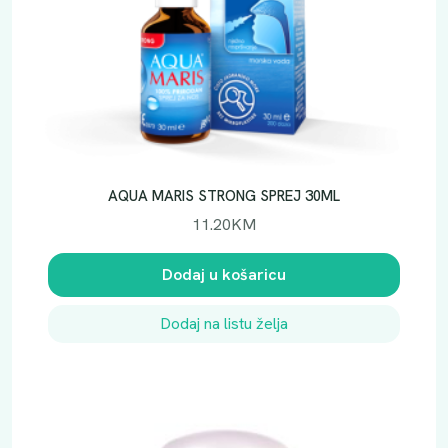
AQUA MARIS STRONG SPREJ 30ML
11.20
KM
Dodaj u košaricu
Dodaj na listu želja