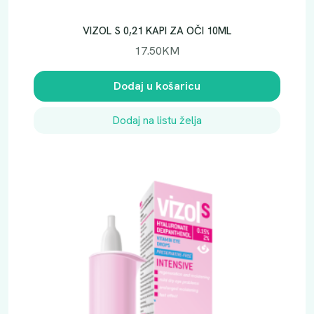
VIZOL S 0,21 KAPI ZA OČI 10ML
17.50
KM
Dodaj u košaricu
Dodaj na listu želja