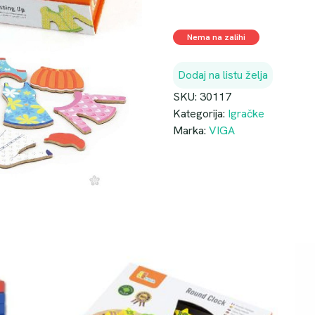
Nema na zalihi
Dodaj na listu želja
SKU:
30117
Kategorija:
Igračke
Marka:
VIGA