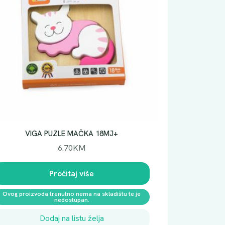
VIGA PUZLE MAČKA 18MJ+
6.70
KM
Pročitaj više
Ovog proizvoda trenutno nema na skladištu te je
nedostupan.
Dodaj na listu želja