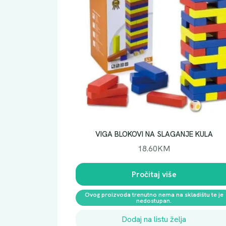
VIGA BLOKOVI NA SLAGANJE KULA
18.60
KM
Pročitaj više
Ovog proizvoda trenutno nema na skladištu te je
nedostupan.
Dodaj na listu želja