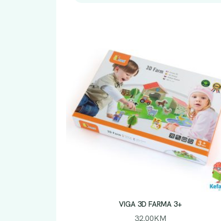
VIGA 3D FARMA 3+
32.00
KM