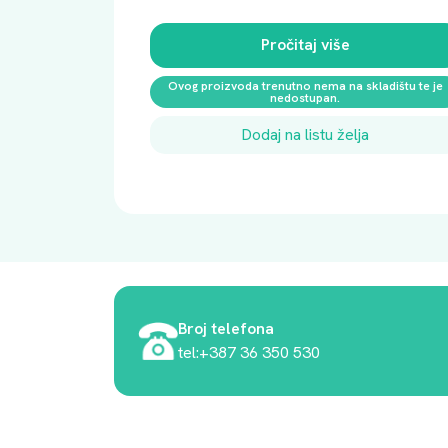
Pročitaj više
Ovog proizvoda trenutno nema na skladištu te je
nedostupan.
Dodaj na listu želja
Broj telefona
tel:+387 36 350 530