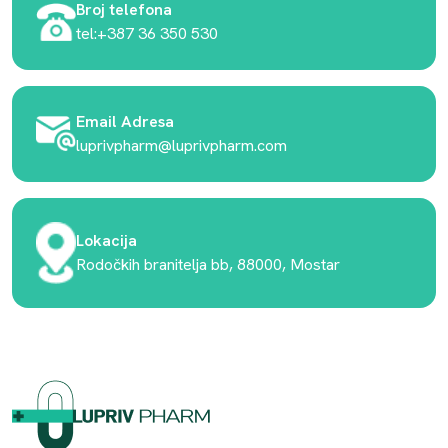
Broj telefona
tel:+387 36 350 530
Email Adresa
luprivpharm@luprivpharm.com
Lokacija
Rodočkih branitelja bb, 88000, Mostar