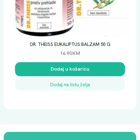
DR. THEISS EUKALIPTUS BALZAM 50 G
16.90
KM
Dodaj u košaricu
Dodaj na listu želja