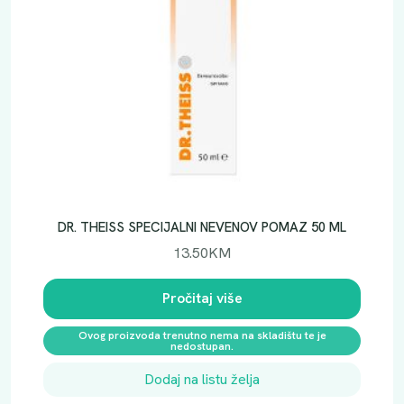
DR. THEISS SPECIJALNI NEVENOV POMAZ 50 ML
13.50
KM
Pročitaj više
Ovog proizvoda trenutno nema na skladištu te je
nedostupan.
Dodaj na listu želja