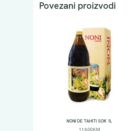
Povezani proizvodi
NONI DE TAHITI SOK 1L
114.00
KM