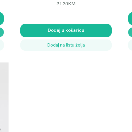
31.30
KM
Dodaj u košaricu
Dodaj na listu želja