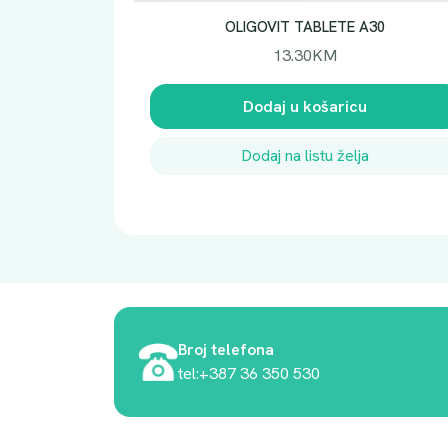
OLIGOVIT TABLETE A30
13.30
KM
Dodaj u košaricu
Dodaj na listu želja
Broj telefona
tel:+387 36 350 530