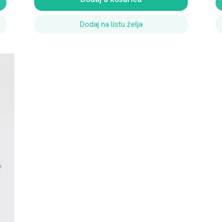
n
a
Dodaj na listu želja