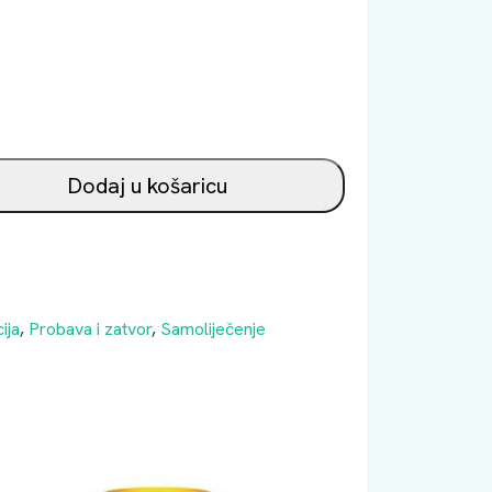
Dodaj u košaricu
ija
,
Probava i zatvor
,
Samoliječenje