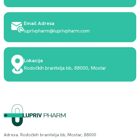
Email Adresa
luprivpharm@luprivpharm.com
Lokacija
Rodočkih branitelja bb, 88000, Mostar
Adresa. Rodočkih branitelja bb, Mostar, 88000