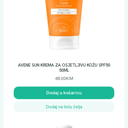
AVENE SUN KREMA ZA OSJETLJIVU KOŽU SPF50
50ML
48.00
KM
Dodaj u košaricu
Dodaj na listu želja