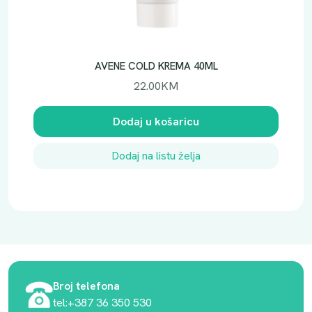
AVENE COLD KREMA 40ML
22.00
KM
Dodaj u košaricu
Dodaj na listu želja
Broj telefona
tel:+387 36 350 530