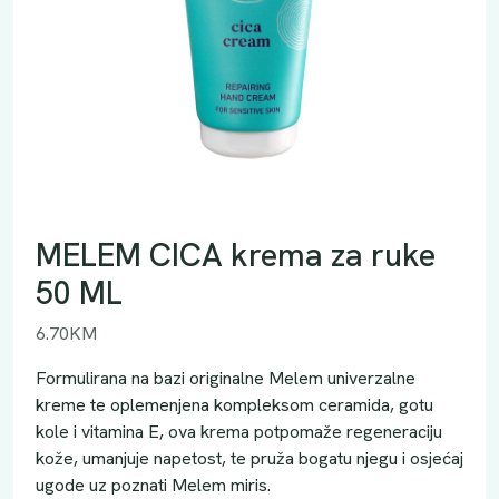
MELEM CICA krema za ruke
50 ML
6.70
KM
Formulirana na bazi originalne Melem univerzalne
kreme te oplemenjena kompleksom ceramida, gotu
kole i vitamina E, ova krema potpomaže regeneraciju
kože, umanjuje napetost, te pruža bogatu njegu i osjećaj
ugode uz poznati Melem miris.