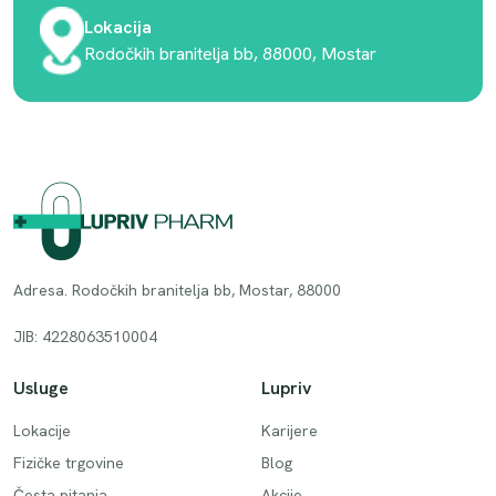
Lokacija
Rodočkih branitelja bb, 88000, Mostar
Adresa. Rodočkih branitelja bb, Mostar, 88000
JIB: 4228063510004
Usluge
Lupriv
Lokacije
Karijere
Fizičke trgovine
Blog
Česta pitanja
Akcije