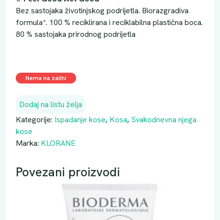
Bez sastojaka životinjskog podrijetla. Biorazgradiva
formula*. 100 % reciklirana i reciklabilna plastična boca.
80 % sastojaka prirodnog podrijetla
Nema na zalihi
Dodaj na listu želja
Kategorije:
Ispadanje kose
,
Kosa
,
Svakodnevna njega
kose
Marka:
KLORANE
Povezani proizvodi