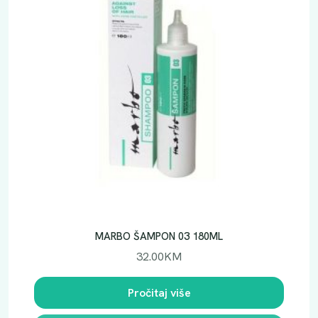
MARBO ŠAMPON 03 180ML
32.00
KM
Pročitaj više