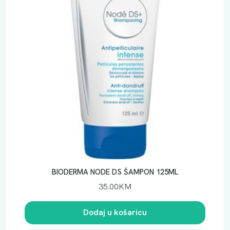
BIODERMA NODE DS ŠAMPON 125ML
35.00
KM
Dodaj u košaricu