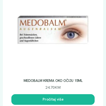
MEDOBALM KREMA OKO OČIJU 15ML
24.70
KM
Pročitaj više