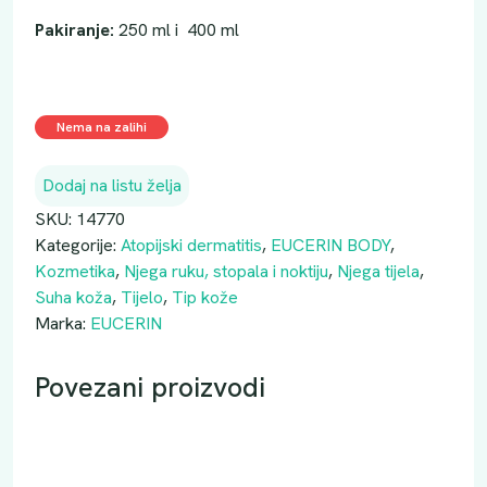
Pakiranje:
250 ml i 400 ml
Nema na zalihi
Dodaj na listu želja
SKU:
14770
Kategorije:
Atopijski dermatitis
,
EUCERIN BODY
,
Kozmetika
,
Njega ruku, stopala i noktiju
,
Njega tijela
,
Suha koža
,
Tijelo
,
Tip kože
Marka:
EUCERIN
Povezani proizvodi