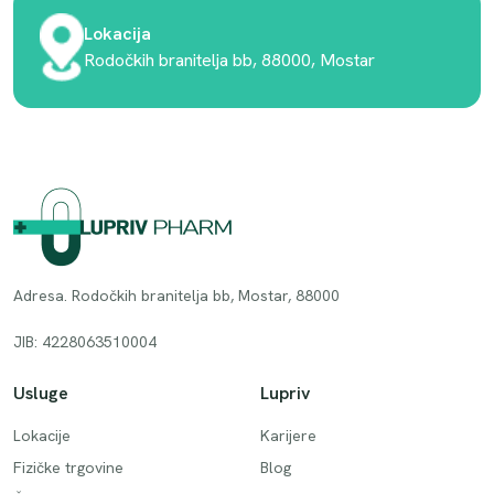
Lokacija
Rodočkih branitelja bb, 88000, Mostar
Adresa. Rodočkih branitelja bb, Mostar, 88000
JIB: 4228063510004
Usluge
Lupriv
Lokacije
Karijere
Fizičke trgovine
Blog