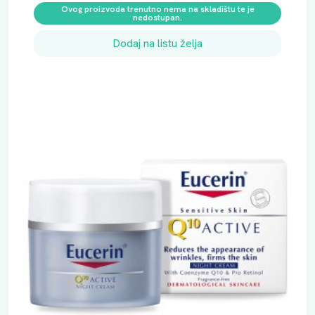
Ovog proizvoda trenutno nema na skladištu te je
nedostupan.
Dodaj na listu želja