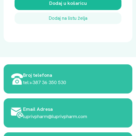
Dodaj u košaricu
Dodaj na listu želja
Broj telefona
tel:+387 36 350 530
Email Adresa
luprivpharm@luprivpharm.com