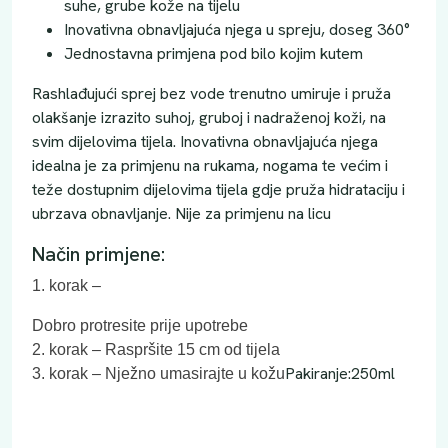
suhe, grube kože na tijelu
Inovativna obnavljajuća njega u spreju, doseg 360°
Jednostavna primjena pod bilo kojim kutem
Rashlađujući sprej bez vode trenutno umiruje i pruža
olakšanje izrazito suhoj, gruboj i nadraženoj koži, na
svim dijelovima tijela. Inovativna obnavljajuća njega
idealna je za primjenu na rukama, nogama te većim i
teže dostupnim dijelovima tijela gdje pruža hidrataciju i
ubrzava obnavljanje. Nije za primjenu na licu
Način primjene:
1. korak –
Dobro protresite prije upotrebe
2. korak – Raspršite 15 cm od tijela
Pakiranje:250ml
3. korak – Nježno umasirajte u kožu