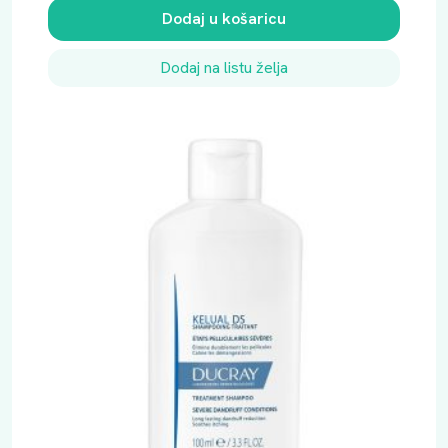
Dodaj u košaricu
Dodaj na listu želja