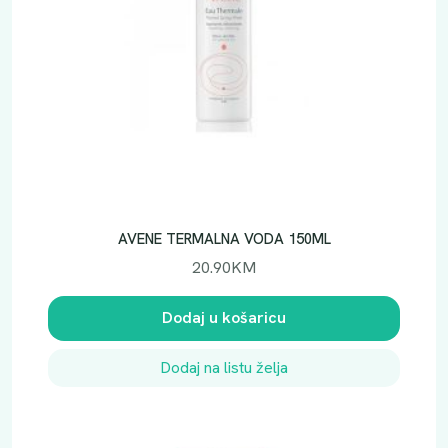
AVENE TERMALNA VODA 150ML
20.90
KM
Dodaj u košaricu
Dodaj na listu želja