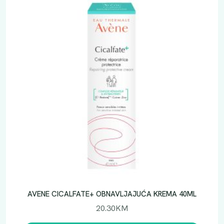
AVENE CICALFATE+ OBNAVLJAJUĆA KREMA 40ML
20.30
KM