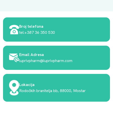
Broj telefona
tel:+387 36 350 530
Email Adresa
luprivpharm@luprivpharm.com
Lokacija
Rodočkih branitelja bb, 88000, Mostar