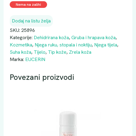
Nema na zalihi
Dodaj na listu želja
SKU:
25896
Kategorije:
Dehidrirana koža
,
Gruba i hrapava koža
,
Kozmetika
,
Njega ruku, stopala i noktiju
,
Njega tijela
,
Suha koža
,
Tijelo
,
Tip kože
,
Zrela koža
Marka:
EUCERIN
Povezani proizvodi