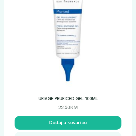
URIAGE PRURICED GEL 100ML
22.50
KM
Dodaj u košaricu