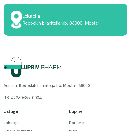
Lokacija
Rodočkih branitelja bb, 88000, Mostar
Adresa. Rodočkih branitelja bb, Mostar, 88000
JIB: 4228063510004
Usluge
Lupriv
Lokacije
Karijere