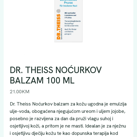
DR. THEISS NOĆURKOV
BALZAM 100 ML
21.00
KM
Dr. Theiss Noćurkov balzam za kožu ugodna je emulzija
ulje-voda, obogaćena njegujućom ureom i uljem jojobe,
posebno je razvijena za dan da pruži vlagu suhoj i
osjetljivoj koži, a pritom je ne masti. Idealan je za nježnu
i osjetljivu dječiju kožu te kao dopunska terapija kod