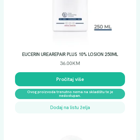
EUCERIN UREAREPAIR PLUS 10% LOSION 250ML
36.00
KM
Pročitaj više
Ovog proizvoda trenutno nema na skladištu te je
nedostupan.
Dodaj na listu želja