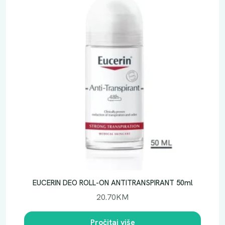
EUCERIN DEO ROLL-ON ANTITRANSPIRANT 50ml
20.70
KM
Pročitaj više