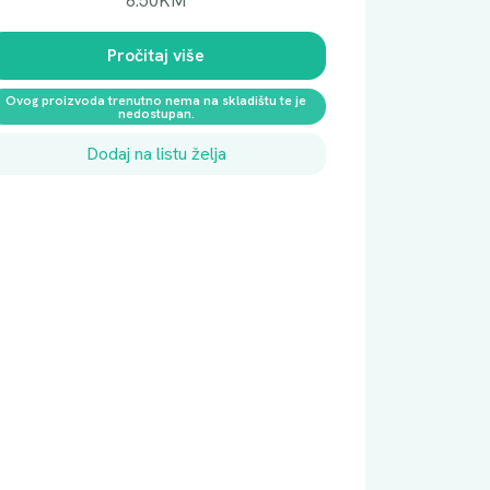
6.50
KM
Pročitaj više
Ovog proizvoda trenutno nema na skladištu te je
nedostupan.
Dodaj na listu želja