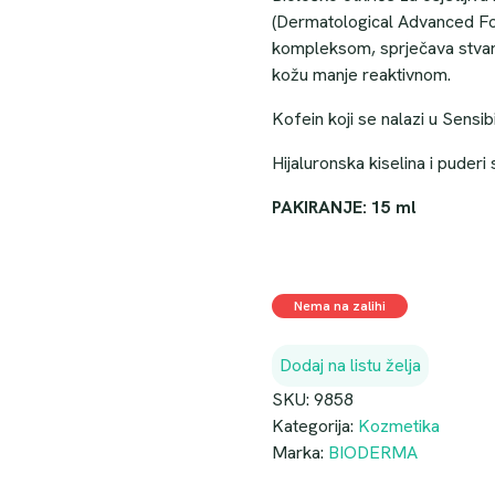
(Dermatological Advanced For
kompleksom, sprječava stvara
kožu manje reaktivnom.
Kofein koji se nalazi u Sensi
Hijaluronska kiselina i puderi 
PAKIRANJE: 15 ml
Nema na zalihi
Dodaj na listu želja
SKU:
9858
Kategorija:
Kozmetika
Marka:
BIODERMA