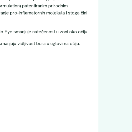
mulation) patentiranim prirodnim
nje pro-inflamatornih molekula i stoga čini
bio Eye smanjuje natečenost u zoni oko očiju.
smanjuju vidljivost bora u uglovima očiju.