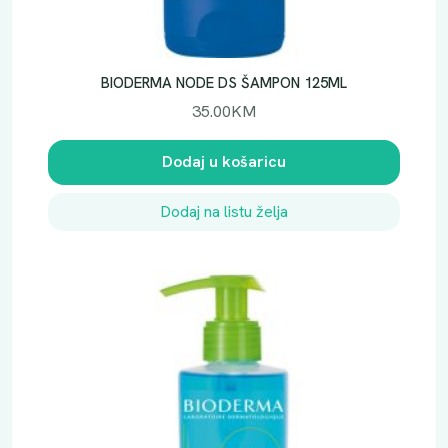
BIODERMA NODE DS ŠAMPON 125ML
35.00
KM
Dodaj u košaricu
Dodaj na listu želja