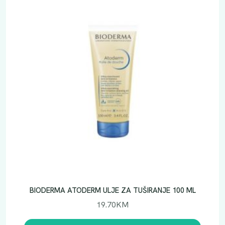
BIODERMA ATODERM ULJE ZA TUŠIRANJE 100 ML
19.70
KM