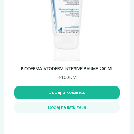
BIODERMA ATODERM INTESIVE BAUME 200 ML
44.00
KM
Dodaj u košaricu
Dodaj na listu želja