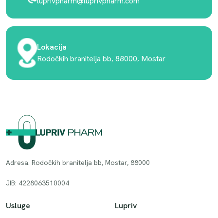
luprivpharm@luprivpharm.com
Lokacija
Rodočkih branitelja bb, 88000, Mostar
Adresa. Rodočkih branitelja bb, Mostar, 88000
JIB: 4228063510004
Usluge
Lupriv