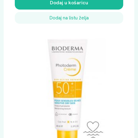
Dodaj u košaricu
Dodaj na listu želja