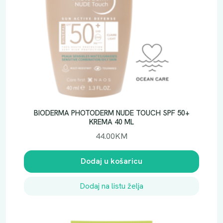
BIODERMA PHOTODERM NUDE TOUCH SPF 50+
KREMA 40 ML
44.00
KM
Dodaj u košaricu
Dodaj na listu želja