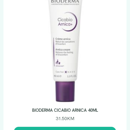
BIODERMA CICABIO ARNICA 40ML
31.50
KM