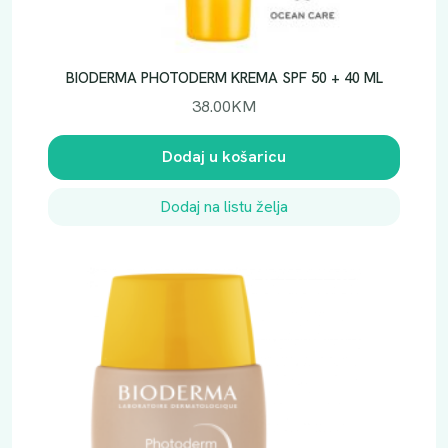
BIODERMA PHOTODERM KREMA SPF 50 + 40 ML
38.00
KM
Dodaj u košaricu
Dodaj na listu želja