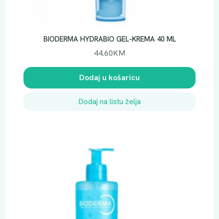
BIODERMA HYDRABIO GEL-KREMA 40 ML
44.60
KM
Dodaj u košaricu
Dodaj na listu želja