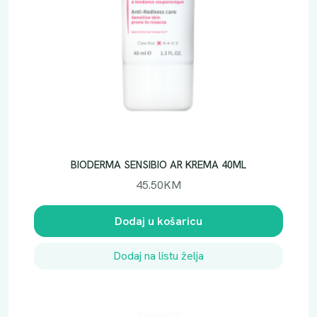
BIODERMA SENSIBIO AR KREMA 40ML
45.50
KM
Dodaj u košaricu
Dodaj na listu želja