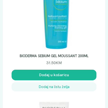
BIODERMA SEBIUM GEL MOUSSANT 200ML
31.50
KM
Dodaj u košaricu
Dodaj na listu želja