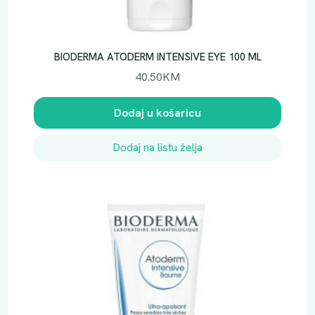
BIODERMA ATODERM INTENSIVE EYE 100 ML
40.50
KM
Dodaj u košaricu
Dodaj na listu želja