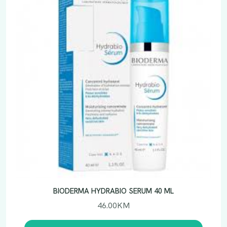
BIODERMA HYDRABIO SERUM 40 ML
46.00
KM