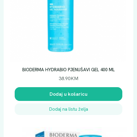
BIODERMA HYDRABIO PJENUŠAVI GEL 400 ML
38.90
KM
Dodaj u košaricu
Dodaj na listu želja