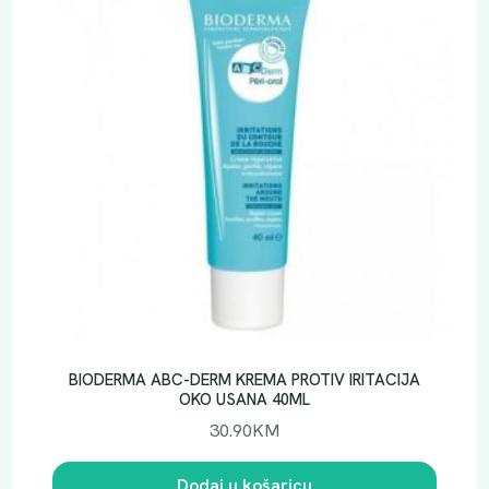
BIODERMA ABC-DERM KREMA PROTIV IRITACIJA
OKO USANA 40ML
30.90
KM
Dodaj u košaricu