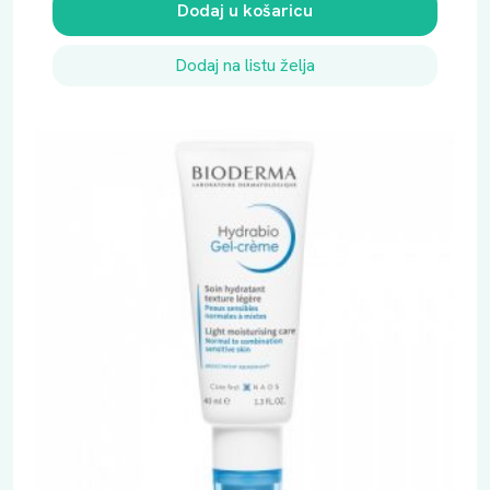
Dodaj u košaricu
Dodaj na listu želja