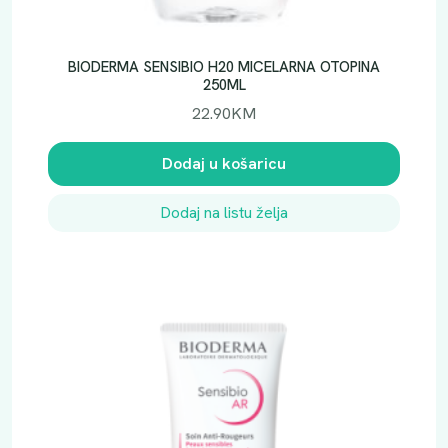
BIODERMA SENSIBIO H20 MICELARNA OTOPINA
250ML
22.90
KM
Dodaj u košaricu
Dodaj na listu želja