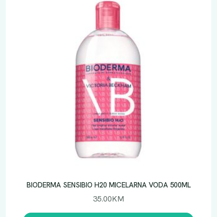
BIODERMA SENSIBIO H20 MICELARNA VODA 500ML
35.00
KM