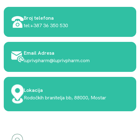
Broj telefona
tel:+387 36 350 530
Email Adresa
luprivpharm@luprivpharm.com
Lokacija
Rodočkih branitelja bb, 88000, Mostar