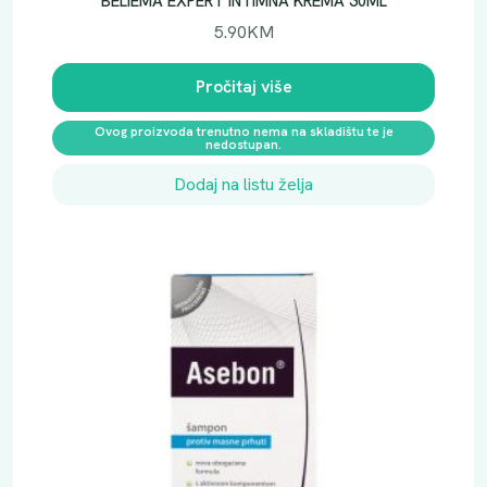
BELIEMA EXPERT INTIMNA KREMA 30ML
5.90
KM
Pročitaj više
Ovog proizvoda trenutno nema na skladištu te je
nedostupan.
Dodaj na listu želja