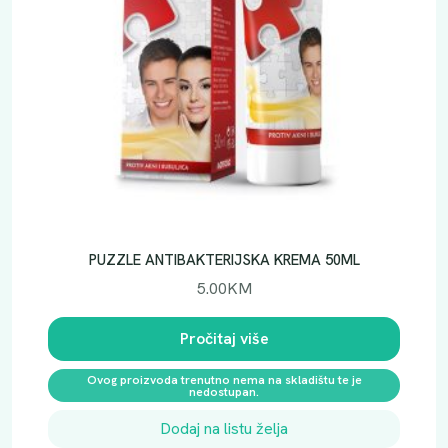
n
a
PUZZLE ANTIBAKTERIJSKA KREMA 50ML
5.00
KM
Pročitaj više
Ovog proizvoda trenutno nema na skladištu te je
nedostupan.
Dodaj na listu želja