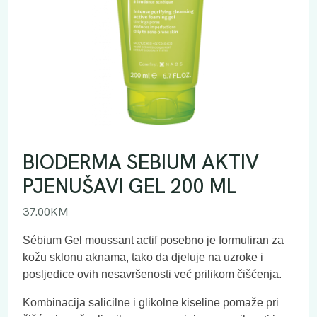
BIODERMA SEBIUM AKTIV
PJENUŠAVI GEL 200 ML
37.00
KM
Sébium Gel moussant actif posebno je formuliran za
kožu sklonu aknama, tako da djeluje na uzroke i
posljedice ovih nesavršenosti već prilikom čišćenja.
Kombinacija salicilne i glikolne kiseline pomaže pri