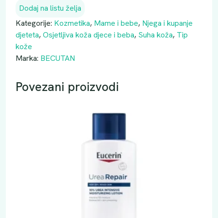
Dodaj na listu želja
Kategorije:
Kozmetika
,
Mame i bebe
,
Njega i kupanje
djeteta
,
Osjetljiva koža djece i beba
,
Suha koža
,
Tip
kože
Marka:
BECUTAN
Povezani proizvodi