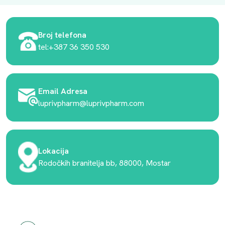
Broj telefona
tel:+387 36 350 530
Email Adresa
luprivpharm@luprivpharm.com
Lokacija
Rodočkih branitelja bb, 88000, Mostar