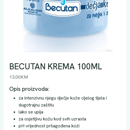
BECUTAN KREMA 100ML
13.00
KM
Opis proizvoda:
za intenzivnu njegu dječje kože cijelog tijela i
dugotrajnu zaštitu
lako se upija
za osjetljivu kožu kod svih uzrasta
pH vrijednost prilagođena koži