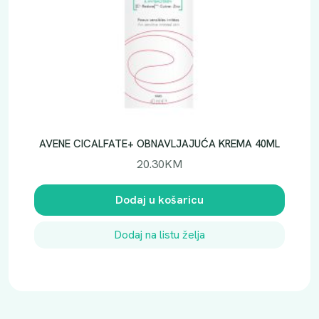
AVENE CICALFATE+ OBNAVLJAJUĆA KREMA 40ML
20.30
KM
Dodaj u košaricu
Dodaj na listu želja