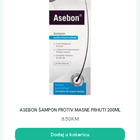
ASEBON ŠAMPON PROTIV MASNE PRHUTI 200ML
8.50
KM
Dodaj u košaricu