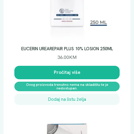
EUCERIN UREAREPAIR PLUS 10% LOSION 250ML
36.00
KM
Pročitaj više
Ovog proizvoda trenutno nema na skladištu te je
nedostupan.
Dodaj na listu želja