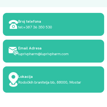
Broj telefona
tel:+387 36 350 530
Email Adresa
luprivpharm@luprivpharm.com
Lokacija
Rodočkih branitelja bb, 88000, Mostar