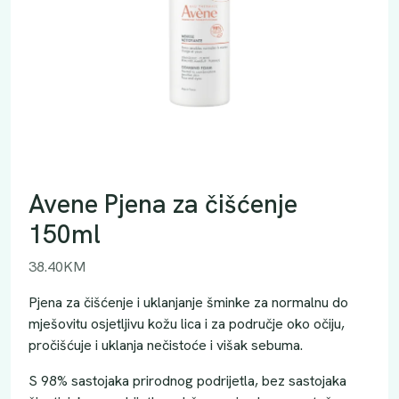
Avene Pjena za čišćenje
150ml
38.40
KM
Pjena za čišćenje i uklanjanje šminke za normalnu do
mješovitu osjetljivu kožu lica i za područje oko očiju,
pročišćuje i uklanja nečistoće i višak sebuma.
S 98% sastojaka prirodnog podrijetla, bez sastojaka