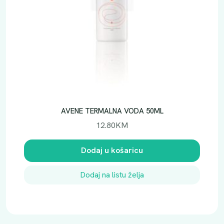
AVENE TERMALNA VODA 50ML
12.80
KM
Dodaj u košaricu
Dodaj na listu želja