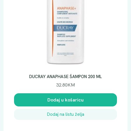
DUCRAY ANAPHASE ŠAMPON 200 ML
32.80
KM
Dodaj u košaricu
Dodaj na listu želja