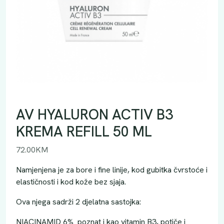
AV HYALURON ACTIV B3
KREMA REFILL 50 ML
72.00
KM
Namjenjena je za bore i fine linije, kod gubitka čvrstoće i
elastičnosti i kod kože bez sjaja.
Ova njega sadrži 2 djelatna sastojka:
NIACINAMID 6% poznat i kao vitamin B3, potiče i