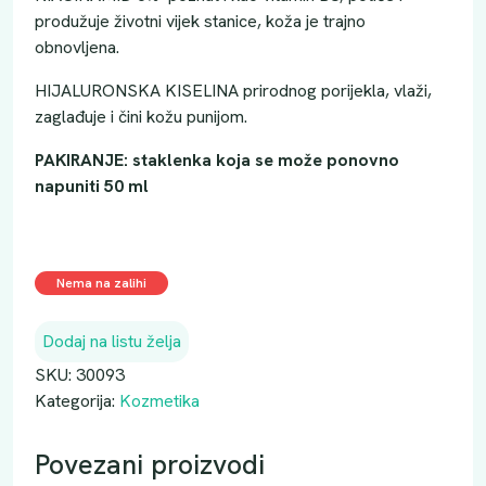
produžuje životni vijek stanice, koža je trajno
obnovljena.
HIJALURONSKA KISELINA prirodnog porijekla, vlaži,
zaglađuje i čini kožu punijom.
PAKIRANJE: staklenka koja se može ponovno
napuniti 50 ml
Nema na zalihi
Dodaj na listu želja
SKU:
30093
Kategorija:
Kozmetika
Povezani proizvodi