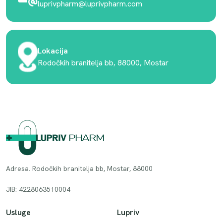
luprivpharm@luprivpharm.com
Lokacija
Rodočkih branitelja bb, 88000, Mostar
Adresa. Rodočkih branitelja bb, Mostar, 88000
JIB: 4228063510004
Usluge
Lupriv