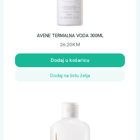
AVENE TERMALNA VODA 300ML
26.20
KM
Dodaj u košaricu
Dodaj na listu želja