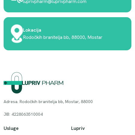
luprivpharm@luprivpharm.com
Lokacija
Rodočkih branitelja bb, 88000, Mostar
Adresa. Rodočkih branitelja bb, Mostar, 88000
JIB: 4228063510004
Usluge
Lupriv