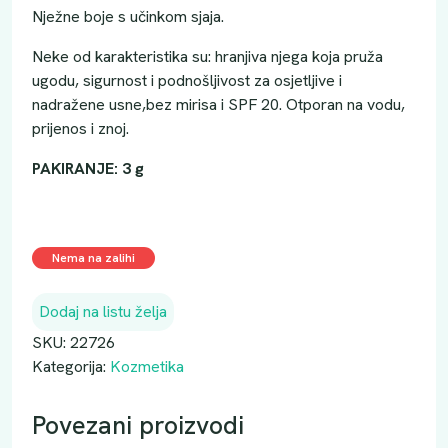
Nježne boje s učinkom sjaja.
Neke od karakteristika su: hranjiva njega koja pruža
ugodu, sigurnost i podnošljivost za osjetljive i
nadražene usne,bez mirisa i SPF 20. Otporan na vodu,
prijenos i znoj.
PAKIRANJE:
3 g
Nema na zalihi
Dodaj na listu želja
SKU:
22726
Kategorija:
Kozmetika
Povezani proizvodi