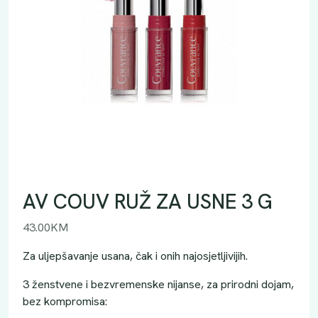
AV COUV RUŽ ZA USNE 3 G
43.00
KM
Za uljepšavanje usana, čak i onih najosjetljivijih.
3 ženstvene i bezvremenske nijanse, za prirodni dojam,
bez kompromisa: