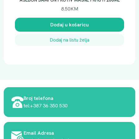
ASEBON ŠAMPON PROTIV MASNE PRHUTI 200ML
8.50
KM
Dodaj u košaricu
Dodaj na listu želja
Broj telefona
tel:+387 36 350 530
Email Adresa