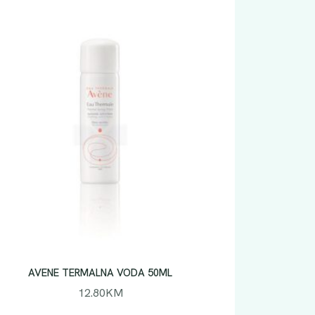
AVENE TERMALNA VODA 50ML
12.80
KM