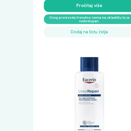
Pročitaj više
Ovog proizvoda trenutno nema na skladištu te je
nedostupan.
Dodaj na listu želja