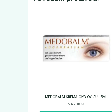
MEDOBALM KREMA OKO OČIJU 15ML
24.70
KM