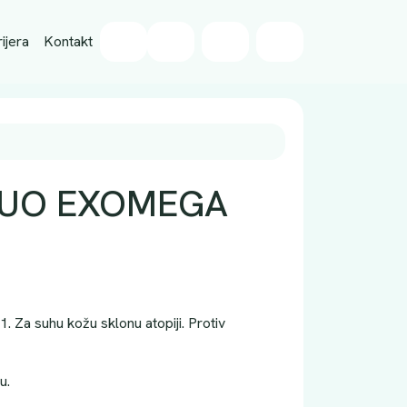
Wishlist
ijera
Kontakt
Cart
Account
UO EXOMEGA
1. Za suhu kožu sklonu atopiji. Protiv
u.