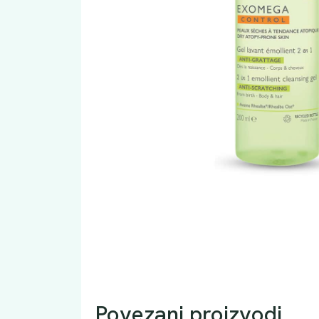
Povezani proizvodi