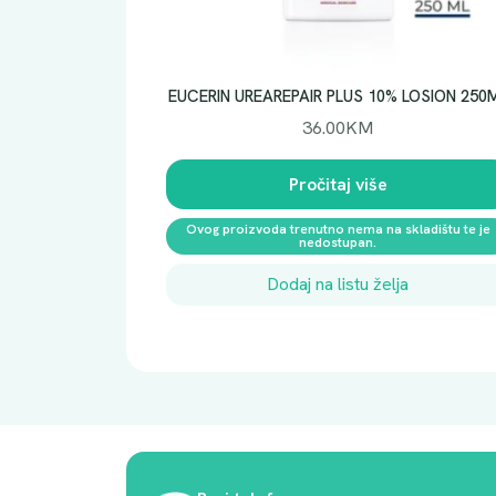
EUCERIN UREAREPAIR PLUS 10% LOSION 250
36.00
KM
Pročitaj više
Ovog proizvoda trenutno nema na skladištu te je
nedostupan.
Dodaj na listu želja