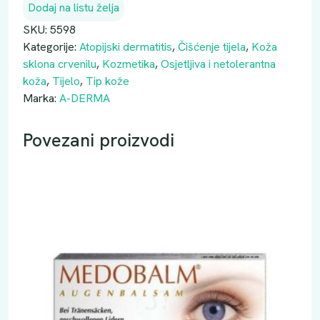
Dodaj na listu želja
SKU:
5598
Kategorije:
Atopijski dermatitis
,
Čišćenje tijela
,
Koža
sklona crvenilu
,
Kozmetika
,
Osjetljiva i netolerantna
koža
,
Tijelo
,
Tip kože
Marka:
A-DERMA
Povezani proizvodi