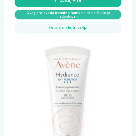
Pročitaj više
Ovog proizvoda trenutno nema na skladištu te je
nedostupan.
Dodaj na listu želja