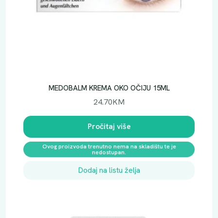
MEDOBALM KREMA OKO OČIJU 15ML
24.70
KM
Pročitaj više
Ovog proizvoda trenutno nema na skladištu te je
nedostupan.
Dodaj na listu želja