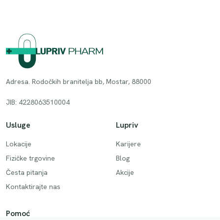
Adresa. Rodočkih branitelja bb, Mostar, 88000
JIB: 4228063510004
Usluge
Lupriv
Lokacije
Karijere
Fizičke trgovine
Blog
Česta pitanja
Akcije
Kontaktirajte nas
Pomoć