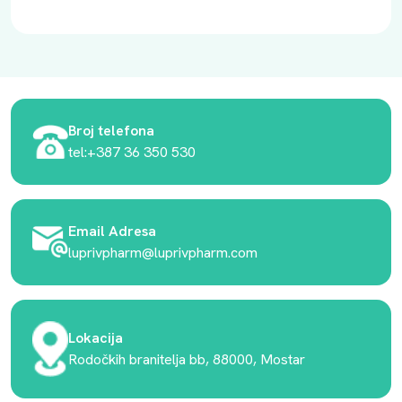
Broj telefona
tel:+387 36 350 530
Email Adresa
luprivpharm@luprivpharm.com
Lokacija
Rodočkih branitelja bb, 88000, Mostar