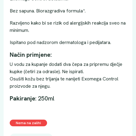
Bez sapuna. Biorazgradiva formula*.
Razvijeno kako bi se rizik od alergijskih reakcija sveo na
minimum.
Ispitano pod nadzorom dermatologa i pedijatara.
Način primjene:
U vodu za kupanje dodati dva čepa za pripremu dječje
kupke (četiri za odrasle). Ne ispirati.
Osušiti kožu bez trljanja te nanijeti Exomega Control
proizvode za njegu.
Pakiranje
: 250ml
Nema na zalihi