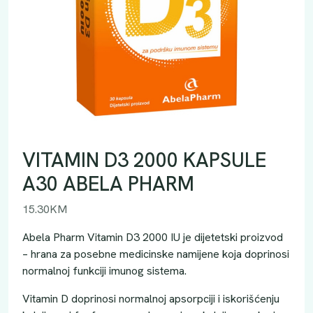
VITAMIN D3 2000 KAPSULE
A30 ABELA PHARM
15.30
KM
Abela Pharm Vitamin D3 2000 IU je dijetetski proizvod
– hrana za posebne medicinske namijene koja doprinosi
normalnoj funkciji imunog sistema.
Vitamin D doprinosi normalnoj apsorpciji i iskorišćenju