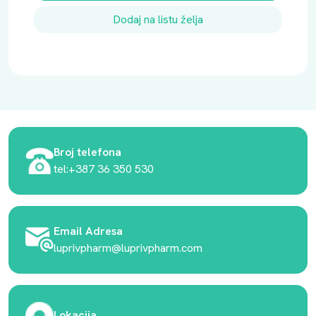
Dodaj na listu želja
Broj telefona
tel:+387 36 350 530
Email Adresa
luprivpharm@luprivpharm.com
Lokacija