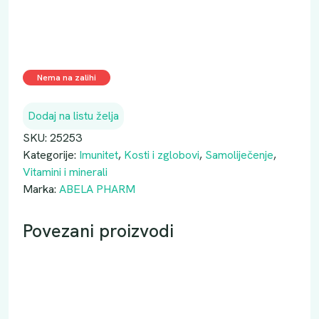
Nema na zalihi
Dodaj na listu želja
SKU:
25253
Kategorije:
Imunitet
,
Kosti i zglobovi
,
Samoliječenje
,
Vitamini i minerali
Marka:
ABELA PHARM
Povezani proizvodi