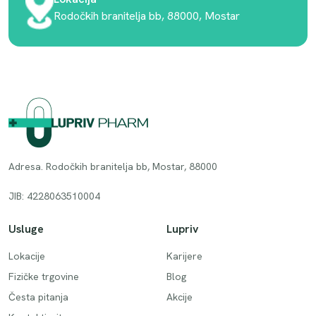
Rodočkih branitelja bb, 88000, Mostar
Adresa. Rodočkih branitelja bb, Mostar, 88000
JIB: 4228063510004
Usluge
Lupriv
Lokacije
Karijere
Fizičke trgovine
Blog
Česta pitanja
Akcije