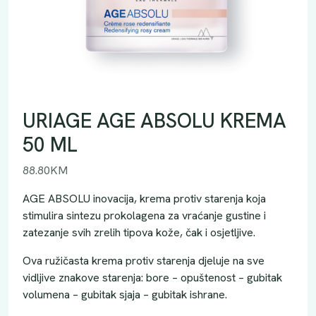
URIAGE AGE ABSOLU KREMA
50 ML
88.80
KM
AGE ABSOLU inovacija, krema protiv starenja koja
stimulira sintezu prokolagena za vraćanje gustine i
zatezanje svih zrelih tipova kože, čak i osjetljive.
Ova ružičasta krema protiv starenja djeluje na sve
vidljive znakove starenja: bore – opuštenost – gubitak
volumena – gubitak sjaja – gubitak ishrane.