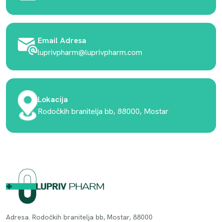
Email Adresa
luprivpharm@luprivpharm.com
Lokacija
Rodočkih branitelja bb, 88000, Mostar
Adresa. Rodočkih branitelja bb, Mostar, 88000