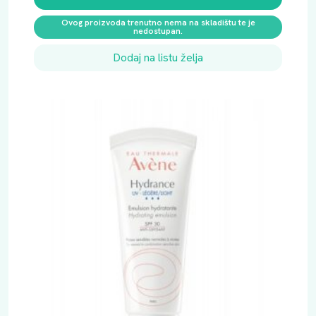
Ovog proizvoda trenutno nema na skladištu te je
nedostupan.
Dodaj na listu želja