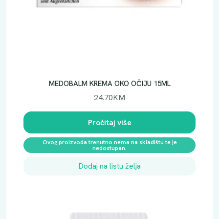
MEDOBALM KREMA OKO OČIJU 15ML
24.70
KM
Pročitaj više
Ovog proizvoda trenutno nema na skladištu te je
nedostupan.
Dodaj na listu želja