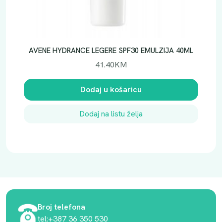
AVENE HYDRANCE LEGERE SPF30 EMULZIJA 40ML
41.40
KM
Dodaj u košaricu
Dodaj na listu želja
Broj telefona
tel:+387 36 350 530