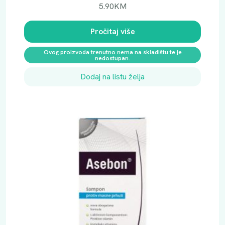
5.90
KM
Pročitaj više
Ovog proizvoda trenutno nema na skladištu te je
nedostupan.
Dodaj na listu želja