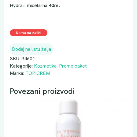
Hydra+ micelarna
40ml
Nema na zalihi
Dodaj na listu želja
SKU:
34601
Kategorije:
Kozmetika
,
Promo paketi
Marka:
TOPICREM
Povezani proizvodi