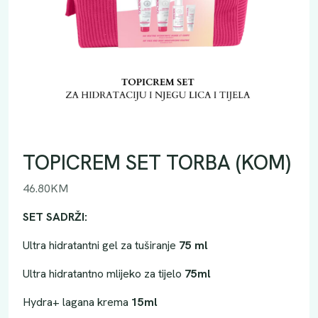
TOPICREM SET TORBA (KOM)
46.80
KM
SET SADRŽI:
Ultra hidratantni gel za tuširanje
75 ml
Ultra hidratantno mlijeko za tijelo
75ml
Hydra+ lagana krema
15ml