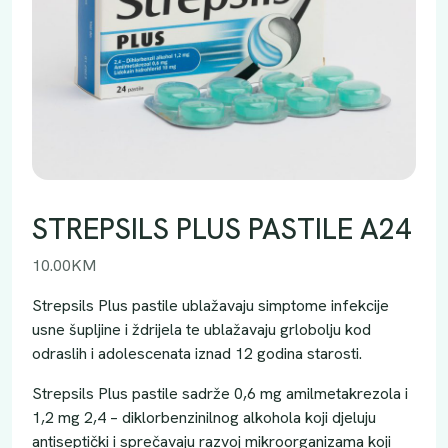
STREPSILS PLUS PASTILE A24
10.00
KM
Strepsils Plus pastile ublažavaju simptome infekcije
usne šupljine i ždrijela te ublažavaju grlobolju kod
odraslih i adolescenata iznad 12 godina starosti.
Strepsils Plus pastile sadrže 0,6 mg amilmetakrezola i
1,2 mg 2,4 – diklorbenzinilnog alkohola koji djeluju
antiseptički i sprečavaju razvoj mikroorganizama koji