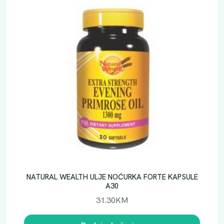
NATURAL WEALTH ULJE NOĆURKA FORTE KAPSULE
A30
31.30
KM