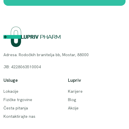
Adresa. Rodočkih branitelja bb, Mostar, 88000
JIB: 4228063510004
Usluge
Lupriv
Lokacije
Karijere
Fizičke trgovine
Blog
Česta pitanja
Akcije
Kontaktirajte nas