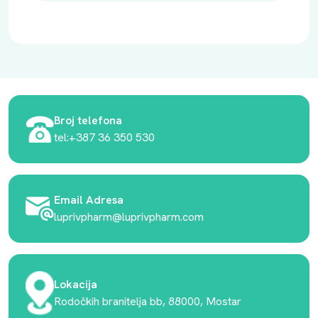
Broj telefona
tel:+387 36 350 530
Email Adresa
luprivpharm@luprivpharm.com
Lokacija
Rodočkih branitelja bb, 88000, Mostar