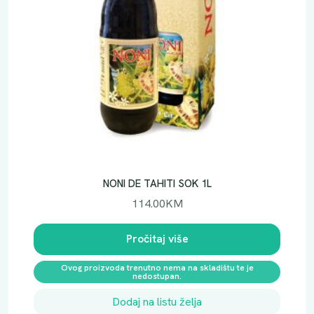
NONI DE TAHITI SOK 1L
114.00
KM
Pročitaj više
Ovog proizvoda trenutno nema na skladištu te je
nedostupan.
Dodaj na listu želja