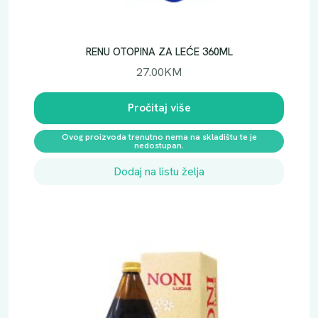
RENU OTOPINA ZA LEĆE 360ML
27.00
KM
Pročitaj više
Ovog proizvoda trenutno nema na skladištu te je
nedostupan.
Dodaj na listu želja