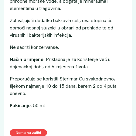
prirodne morske vode, a bogata je mineralima i
elementima u tragovima.
Zahvaljujući dodatku bakrovih soli, ova otopina će
pomoći nosnoj sluznici u obrani od prehlade te od
virusnih i bakterijskih infekcija.
Ne sadrži konzervanse.
Način primjene:
Prikladna je za korištenje već u
dojenačkoj dobi, od 6. mjeseca života.
Preporučuje se koristiti Sterimar Cu svakodnevno,
tijekom najmanje 10 do 15 dana, barem 2 do 4 puta
dnevno.
Pakiranje:
50 ml
Nema na zalihi