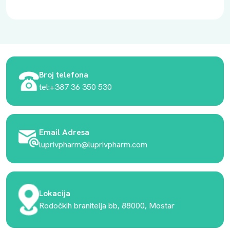
Broj telefona
tel:+387 36 350 530
Email Adresa
luprivpharm@luprivpharm.com
Lokacija
Rodočkih branitelja bb, 88000, Mostar