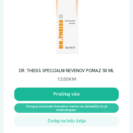
DR. THEISS SPECIJALNI NEVENOV POMAZ 50 ML
13.50
KM
Pročitaj više
Ovog proizvoda trenutno nema na skladištu te je
nedostupan.
Dodaj na listu želja