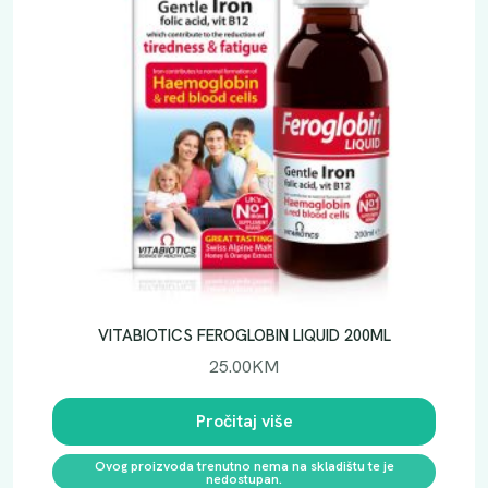
VITABIOTICS FEROGLOBIN LIQUID 200ML
25.00
KM
Pročitaj više
Ovog proizvoda trenutno nema na skladištu te je
nedostupan.