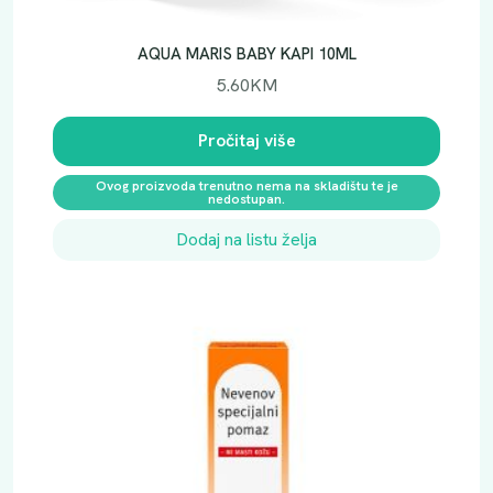
AQUA MARIS BABY KAPI 10ML
5.60
KM
Pročitaj više
Ovog proizvoda trenutno nema na skladištu te je
nedostupan.
Dodaj na listu želja