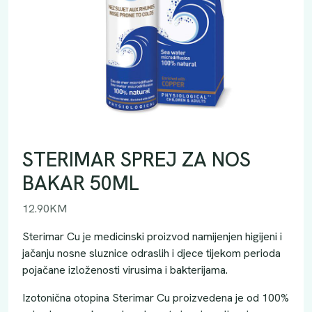
STERIMAR SPREJ ZA NOS
BAKAR 50ML
12.90
KM
Sterimar Cu je medicinski proizvod namijenjen higijeni i
jačanju nosne sluznice odraslih i djece tijekom perioda
pojačane izloženosti virusima i bakterijama.
Izotonična otopina Sterimar Cu proizvedena je od 100%