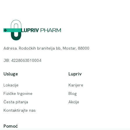
Adresa. Rodočkih branitelja bb, Mostar, 88000
JIB: 4228063510004
Usluge
Lupriv
Lokacije
Karijere
Fizičke trgovine
Blog
Česta pitanja
Akcije
Kontaktirajte nas
Pomoć