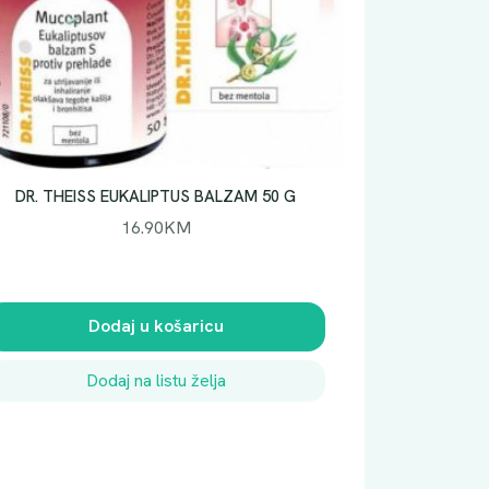
DR. THEISS EUKALIPTUS BALZAM 50 G
16.90
KM
Dodaj u košaricu
Dodaj na listu želja