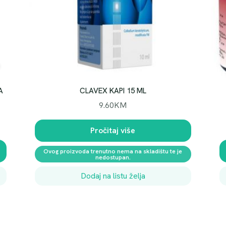
A
CLAVEX KAPI 15 ML
9.60
KM
Pročitaj više
Ovog proizvoda trenutno nema na skladištu te je
nedostupan.
Dodaj na listu želja