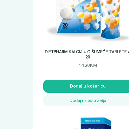
DIETPHARM KALCIJ + C ŠUMEĆE TABLETE 
20
14.20
KM
Dodaj u košaricu
Dodaj na listu želja