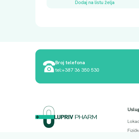
Dodaj na listu želja
Broj telefona
tel:+387 36 350 530
Uslu
Lokac
Fizič
Adresa. Rodočkih branitelja bb, Mostar,