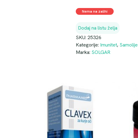
Nema na zalihi
Dodaj na listu želja
SKU:
25326
Kategorije:
Imunitet
,
Samolije
Marka:
SOLGAR