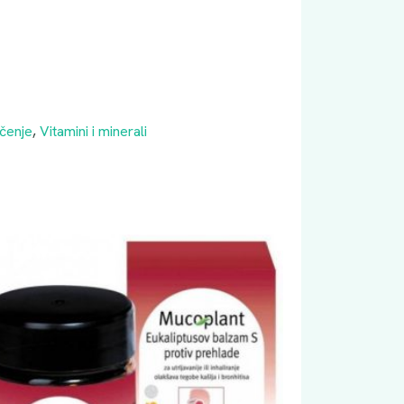
čenje
,
Vitamini i minerali