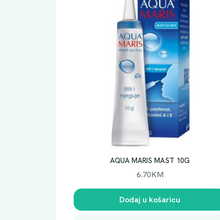
AQUA MARIS MAST 10G
6.70
KM
Dodaj u košaricu