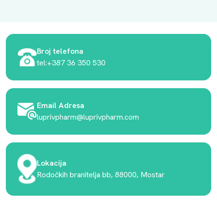
Broj telefona
tel:+387 36 350 530
Email Adresa
luprivpharm@luprivpharm.com
Lokacija
Rodočkih branitelja bb, 88000, Mostar