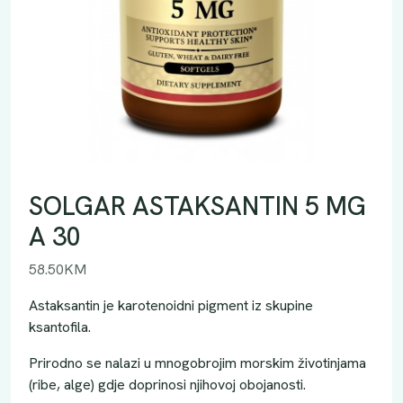
SOLGAR ASTAKSANTIN 5 MG
A 30
58.50
KM
Astaksantin je karotenoidni pigment iz skupine
ksantofila.
Prirodno se nalazi u mnogobrojim morskim životinjama
(ribe, alge) gdje doprinosi njihovoj obojanosti.