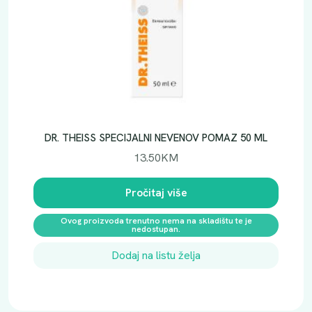
DR. THEISS SPECIJALNI NEVENOV POMAZ 50 ML
13.50
KM
Pročitaj više
Ovog proizvoda trenutno nema na skladištu te je
nedostupan.
Dodaj na listu želja