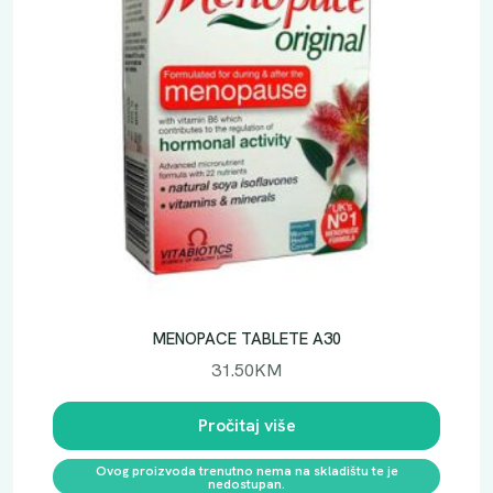
MENOPACE TABLETE A30
31.50
KM
Pročitaj više
Ovog proizvoda trenutno nema na skladištu te je
nedostupan.