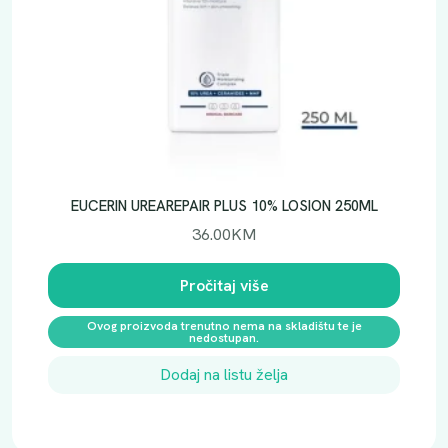
EUCERIN UREAREPAIR PLUS 10% LOSION 250ML
36.00
KM
Pročitaj više
Ovog proizvoda trenutno nema na skladištu te je
nedostupan.
Dodaj na listu želja