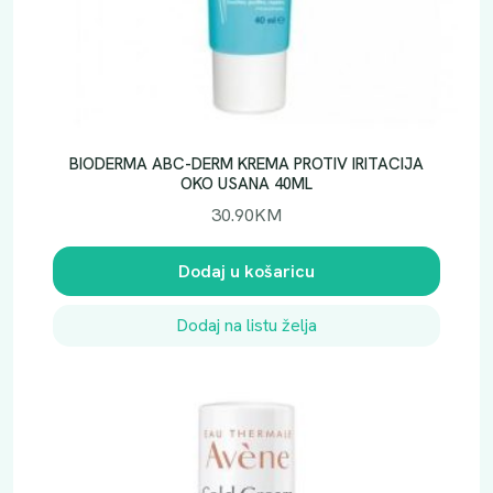
BIODERMA ABC-DERM KREMA PROTIV IRITACIJA
OKO USANA 40ML
30.90
KM
Dodaj u košaricu
Dodaj na listu želja