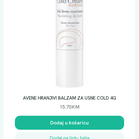
AVENE HRANJIVI BALZAM ZA USNE COLD 4G
15.70
KM
Dodaj u košaricu
Dodaj na listu želja