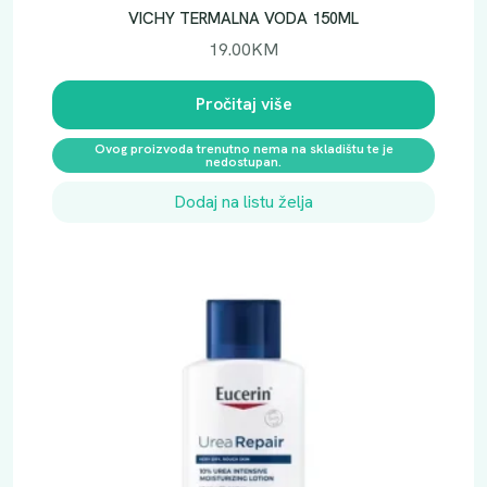
VICHY TERMALNA VODA 150ML
19.00
KM
Pročitaj više
Ovog proizvoda trenutno nema na skladištu te je
nedostupan.
Dodaj na listu želja