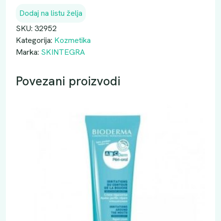
Dodaj na listu želja
SKU:
32952
Kategorija:
Kozmetika
Marka:
SKINTEGRA
Povezani proizvodi