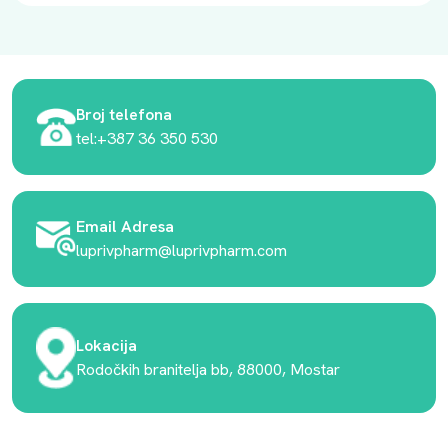
Broj telefona
tel:+387 36 350 530
Email Adresa
luprivpharm@luprivpharm.com
Lokacija
Rodočkih branitelja bb, 88000, Mostar