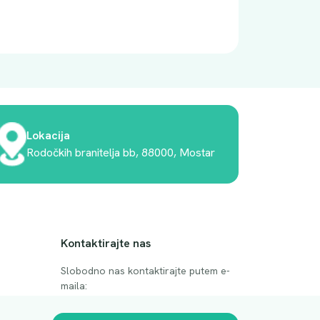
Lokacija
Rodočkih branitelja bb, 88000, Mostar
Kontaktirajte nas
Slobodno nas kontaktirajte putem e-
maila:
anje
luprivpharm@luprivpharm.com