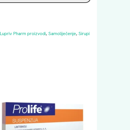
Lupriv Pharm proizvodi
,
Samoliječenje
,
Sirupi