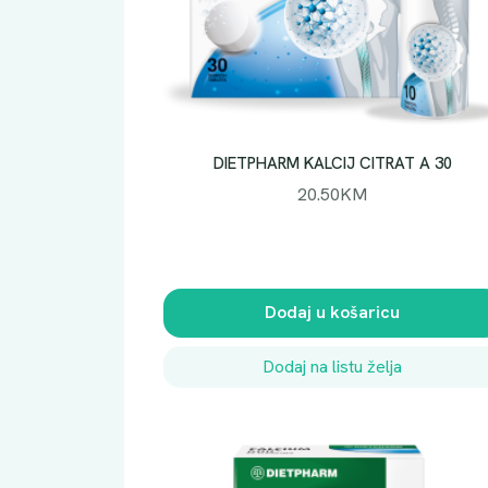
DIETPHARM KALCIJ CITRAT A 30
20.50
KM
Dodaj u košaricu
Dodaj na listu želja