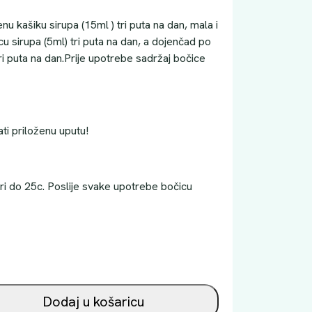
u kašiku sirupa (15ml ) tri puta na dan, mala i
u sirupa (5ml) tri puta na dan, a dojenčad po
tri puta na dan.Prije upotrebe sadržaj bočice
ati priloženu uputu!
ri do 25c. Poslije svake upotrebe bočicu
Dodaj u košaricu