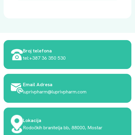
Broj telefona
tel:+387 36 350 530
Email Adresa
luprivpharm@luprivpharm.com
Lokacija
Rodočkih branitelja bb, 88000, Mostar