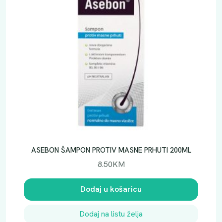
N
S
E
7
2
H
G
E
L
K
R
E
M
ASEBON ŠAMPON PROTIV MASNE PRHUTI 200ML
A
8.50
KM
4
0
Dodaj u košaricu
M
L
Dodaj na listu želja
k