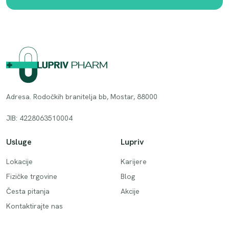
Adresa. Rodočkih branitelja bb, Mostar, 88000
JIB: 4228063510004
Usluge
Lupriv
Lokacije
Karijere
Fizičke trgovine
Blog
Česta pitanja
Akcije
Kontaktirajte nas