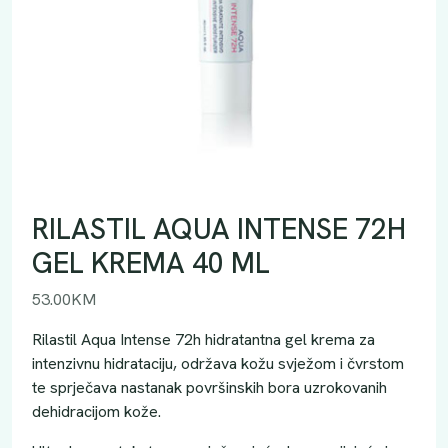
RILASTIL AQUA INTENSE 72H
GEL KREMA 40 ML
53.00
KM
Rilastil Aqua Intense 72h hidratantna gel krema za
intenzivnu hidrataciju, održava kožu svježom i čvrstom
te sprječava nastanak površinskih bora uzrokovanih
dehidracijom kože.