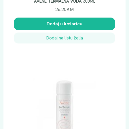
AVENE TERMALNA VODA 300ML
26.20
KM
Dodaj u košaricu
Dodaj na listu želja