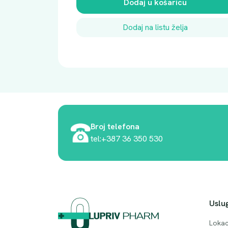
Dodaj u košaricu
Dodaj na listu želja
Broj telefona
tel:+387 36 350 530
Uslu
Lokac