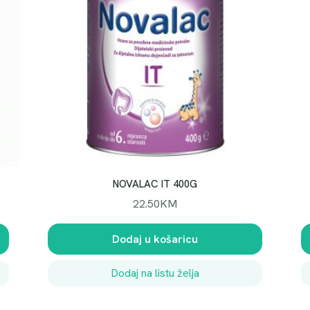
NOVALAC IT 400G
22.50
KM
Dodaj u košaricu
Dodaj na listu želja