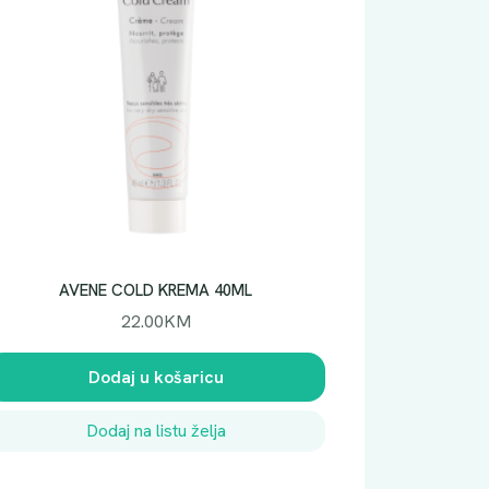
AVENE COLD KREMA 40ML
22.00
KM
Dodaj u košaricu
Dodaj na listu želja