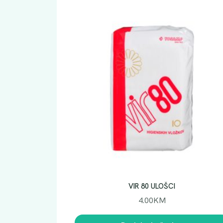
VIR 80 ULOŠCI
4.00
KM