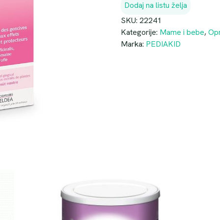
Dodaj na listu želja
SKU:
22241
Kategorije:
Mame i bebe
,
Opr
Marka:
PEDIAKID