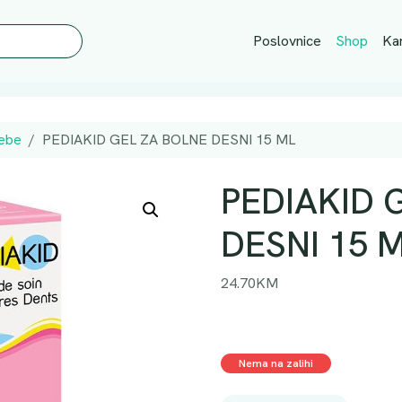
Poslovnice
Shop
Kar
bebe
PEDIAKID GEL ZA BOLNE DESNI 15 ML
PEDIAKID 
DESNI 15 
24.70
KM
Nema na zalihi