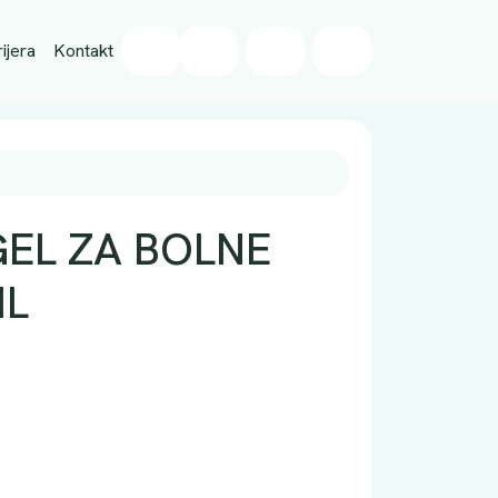
Wishlist
ijera
Kontakt
Cart
Account
GEL ZA BOLNE
ML