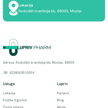
Lokacija
Rodočkih branitelja bb, 88000, Mostar
Adresa. Rodočkih branitelja bb, Mostar, 88000
JIB: 4228063510004
Usluge
Lupriv
Lokacije
Karijere
Fizičke trgovine
Blog
Česta pitanja
Akcije