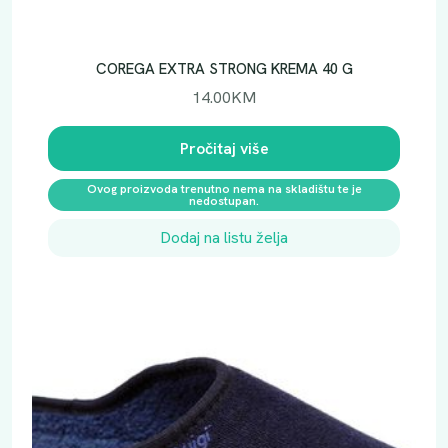
COREGA EXTRA STRONG KREMA 40 G
14.00
KM
Pročitaj više
Ovog proizvoda trenutno nema na skladištu te je
nedostupan.
Dodaj na listu želja