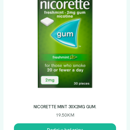
NICORETTE MINT 30X2MG GUM.
19.50
KM
Dodaj u košaricu