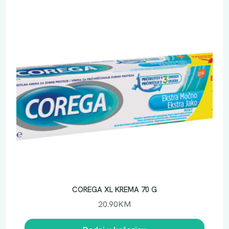
COREGA XL KREMA 70 G
20.90
KM