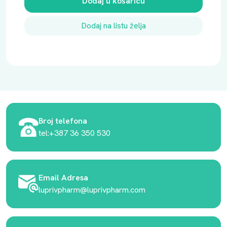
Dodaj u košaricu
Dodaj na listu želja
Broj telefona
tel:+387 36 350 530
Email Adresa
luprivpharm@luprivpharm.com