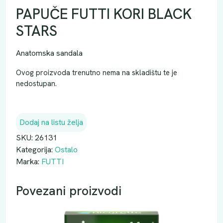
PAPUČE FUTTI KORI BLACK
STARS
Anatomska sandala
Ovog proizvoda trenutno nema na skladištu te je
nedostupan.
Dodaj na listu želja
SKU:
26131
Kategorija:
Ostalo
Marka:
FUTTI
Povezani proizvodi