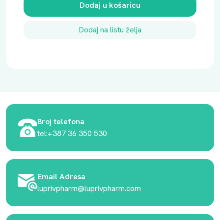
Dodaj u košaricu
Dodaj na listu želja
Broj telefona
tel:+387 36 350 530
Email Adresa
luprivpharm@luprivpharm.com