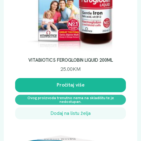
VITABIOTICS FEROGLOBIN LIQUID 200ML
25.00
KM
Pročitaj više
Ovog proizvoda trenutno nema na skladištu te je
nedostupan.
Dodaj na listu želja