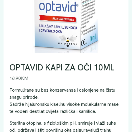
OPTAVID KAPI ZA OČI 10ML
18.90
KM
Formulirane su bez konzervansa i oslonjene na čistu
snagu prirode.
Sadrže hijaluronsku kiselinu visoke molekularne mase
te vodeni destilat cvijeta različka i kamilice.
Sterilna otopina, s fiziološkim pH, smiruje i vlaži suhe
oči, održava i štiti površinu oka osiguravajući trajnu