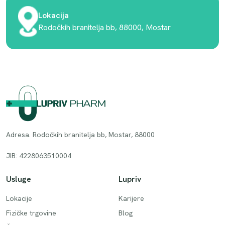
Lokacija
Rodočkih branitelja bb, 88000, Mostar
Adresa. Rodočkih branitelja bb, Mostar, 88000
JIB: 4228063510004
Usluge
Lupriv
Lokacije
Karijere
Fizičke trgovine
Blog