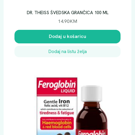
DR. THEISS ŠVEDSKA GRANČICA 100 ML
14.90
KM
Dodaj u košaricu
Dodaj na listu želja