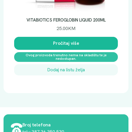
VITABIOTICS FEROGLOBIN LIQUID 200ML
25.00
KM
Pročitaj više
Ovog proizvoda trenutno nema na skladištu te je
nedostupan.
Dodaj na listu želja
Broj telefona
tel:+387 36 350 530