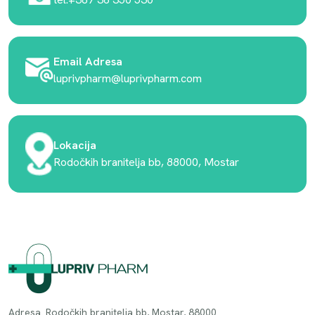
Email Adresa
luprivpharm@luprivpharm.com
Lokacija
Rodočkih branitelja bb, 88000, Mostar
Adresa. Rodočkih branitelja bb, Mostar, 88000