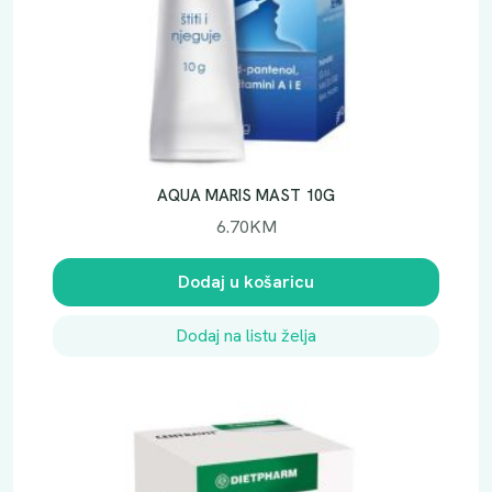
AQUA MARIS MAST 10G
6.70
KM
Dodaj u košaricu
Dodaj na listu želja