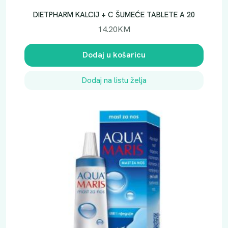
a
DIETPHARM KALCIJ + C ŠUMEĆE TABLETE A 20
14.20
KM
Dodaj u košaricu
Dodaj na listu želja