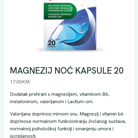
MAGNEZIJ NOĆ KAPSULE 20
17.00
KM
Dodatak prehrani s magnezijem, vitaminom B6,
melatoninom, valerijanom i Lactium-om.
Valerijana doprinosi mirnom snu. Magnezij i vitamin b6
doprinose normalnom funkcioniranju živčanog sustava,
normalnoj psihološkoj funkciji i smanjenju umora i
iscrpljenosti.