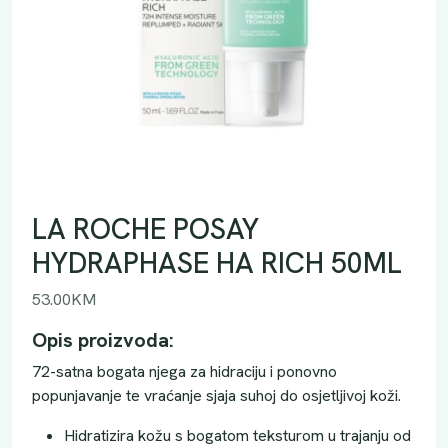
LA ROCHE POSAY
HYDRAPHASE HA RICH 50ML
53.00
KM
Opis proizvoda:
72-satna bogata njega za hidraciju i ponovno
popunjavanje te vraćanje sjaja suhoj do osjetljivoj koži.
Hidratizira kožu s bogatom teksturom u trajanju od