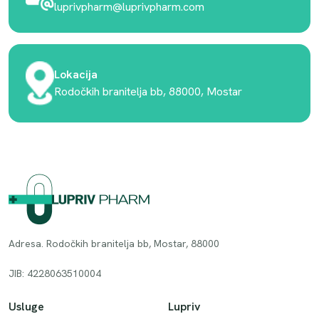
luprivpharm@luprivpharm.com
Lokacija
Rodočkih branitelja bb, 88000, Mostar
Adresa. Rodočkih branitelja bb, Mostar, 88000
JIB: 4228063510004
Usluge
Lupriv