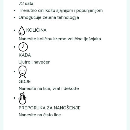
72 sata
Trenutno čini kožu sjajnijom i popunjenijom
Omogućuje zelena tehnologija
KOLIČINA
Nanesite količinu kreme veličine lješnjaka
KADA
Ujutro i navečer
GDJE
Nanesite na lice, vrat i dekolte
PREPORUKA ZA NANOŠENJE
Nanesite na čisto lice