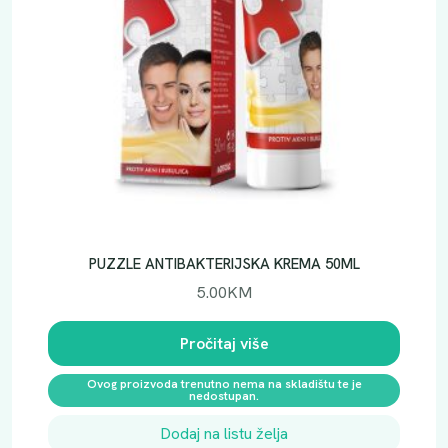
PUZZLE ANTIBAKTERIJSKA KREMA 50ML
5.00
KM
Pročitaj više
Ovog proizvoda trenutno nema na skladištu te je
nedostupan.
Dodaj na listu želja