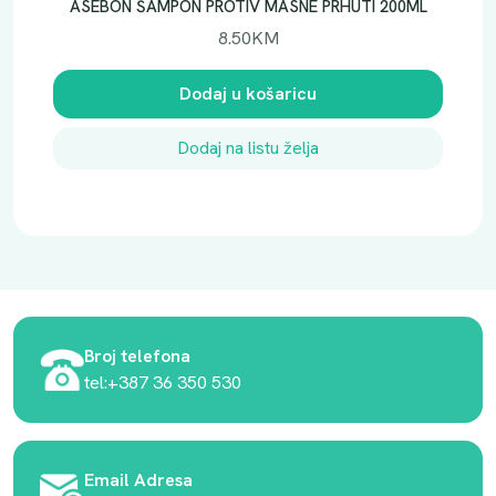
ASEBON ŠAMPON PROTIV MASNE PRHUTI 200ML
8.50
KM
Dodaj u košaricu
Dodaj na listu želja
Broj telefona
tel:+387 36 350 530
Email Adresa